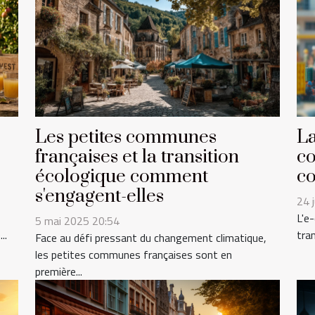
Les petites communes
La
françaises et la transition
co
écologique comment
co
s'engagent-elles
24 
L'e
5 mai 2025 20:54
..
tra
Face au défi pressant du changement climatique,
les petites communes françaises sont en
première...