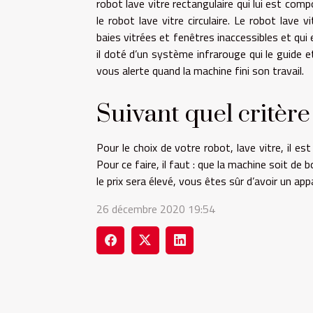
robot lave vitre rectangulaire qui lui est co
le robot lave vitre circulaire. Le robot lave
baies vitrées et fenêtres inaccessibles et qui 
il doté d’un système infrarouge qui le guide e
vous alerte quand la machine fini son travail.
Suivant quel critère
Pour le choix de votre robot, lave vitre, il es
Pour ce faire, il faut : que la machine soit de
le prix sera élevé, vous êtes sûr d’avoir un app
26 décembre 2020 19:54