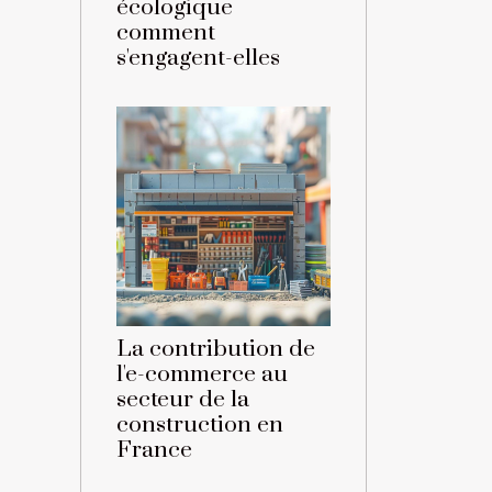
écologique
comment
s'engagent-elles
La contribution de
l'e-commerce au
secteur de la
construction en
France