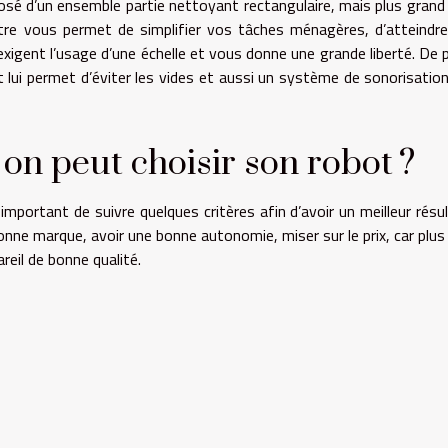
mposé d’un ensemble partie nettoyant rectangulaire, mais plus grand
 vitre vous permet de simplifier vos tâches ménagères, d’atteindre
exigent l’usage d’une échelle et vous donne une grande liberté. De p
t lui permet d’éviter les vides et aussi un système de sonorisation
 on peut choisir son robot ?
t important de suivre quelques critères afin d’avoir un meilleur résul
 bonne marque, avoir une bonne autonomie, miser sur le prix, car plus
areil de bonne qualité.