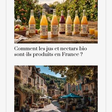
Comment les jus et nectars bio
sont-ils produits en France ?