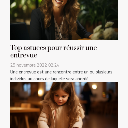
Top astuces pour réussir une
entrevue
25 novembre 2022 02:24
Une entrevue est une rencontre entre un ou plusieurs
individus au cours de laquelle sera abordé...