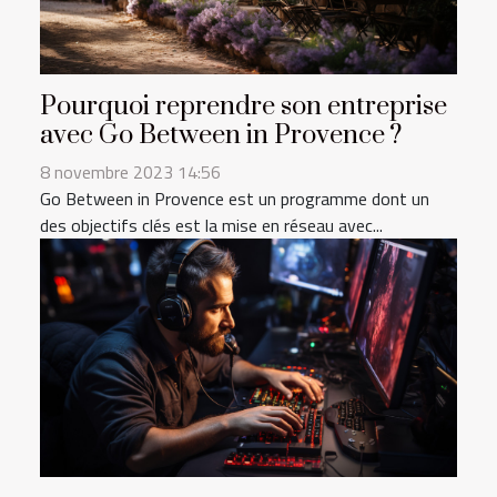
Pourquoi reprendre son entreprise
avec Go Between in Provence ?
8 novembre 2023 14:56
Go Between in Provence est un programme dont un
des objectifs clés est la mise en réseau avec...