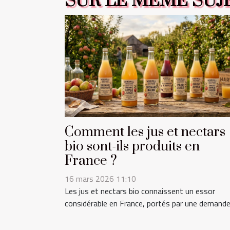
SUR LE MÊME SUJ
Comment les jus et nectars
bio sont-ils produits en
France ?
16 mars 2026 11:10
Les jus et nectars bio connaissent un essor
considérable en France, portés par une demande.