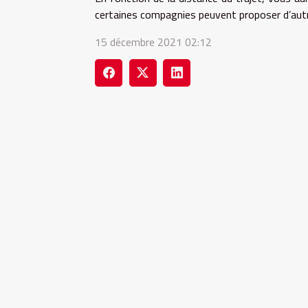
certaines compagnies peuvent proposer d’autr
15 décembre 2021 02:12