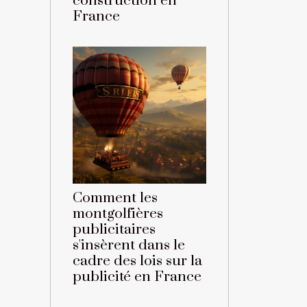
construction en
France
Comment les
montgolfières
publicitaires
s'insèrent dans le
cadre des lois sur la
publicité en France