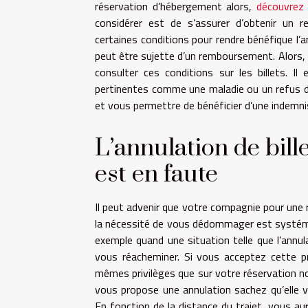
réservation d’hébergement alors,
découvrez 
considérer est de s’assurer d’obtenir un 
certaines conditions pour rendre bénéfique l’annu
peut être sujette d’un remboursement. Alors, 
consulter ces conditions sur les billets. I
pertinentes comme une maladie ou un refus de 
et vous permettre de bénéficier d’une indemni
L’annulation de bil
est en faute
Il peut advenir que votre compagnie pour une ra
la nécessité de vous dédommager est systémati
exemple quand une situation telle que l’annul
vous réacheminer. Si vous acceptez cette pr
mêmes privilèges que sur votre réservation no
vous propose une annulation sachez qu’elle 
En fonction de la distance du trajet, vous 