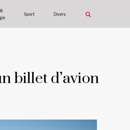
 &
Sport
Divers
gie
 billet d’avion