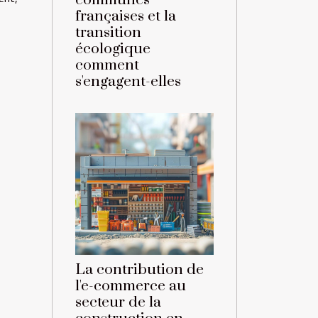
communes
françaises et la
transition
écologique
comment
s'engagent-elles
La contribution de
l'e-commerce au
secteur de la