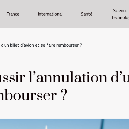
Science
France
International
Santé
Technolo
d’un billet d’avion et se faire rembourser ?
ir l’annulation d’un
embourser ?