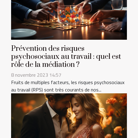
Prévention des risques
psychosociaux au travail : quel est
rôle de la médiation ?
8 novembre 2023 14:57
Fruits de multiples facteurs, les risques psychosociaux
au travail (RPS) sont très courants de nos...