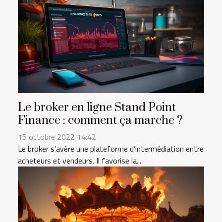
Le broker en ligne Stand Point
Finance : comment ça marche ?
15 octobre 2022 14:42
Le broker s’avère une plateforme d’intermédiation entre
acheteurs et vendeurs. Il favorise la...