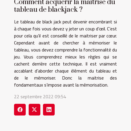
Comment acquérir la maitrise du
tableau de blackjack ?
Le tableau de black jack peut devenir encombrant si
à chaque fois vous devez y jeter un coup d’œil. C’est
pour cela qu’il est conseillé de le maitriser par cœur.
Cependant avant de chercher à mémoriser le
tableau, vous devez comprendre la fonctionnalité du
jeu. Vous comprendrez mieux les règles qui se
cachent derrière cette technique. Il est vraiment
accablant d’aborder chaque élément du tableau et
de le mémoriser. Donc la maitrise des
fondamentaux s’impose avant la mémorisation.
22 septembre 2022 09:54