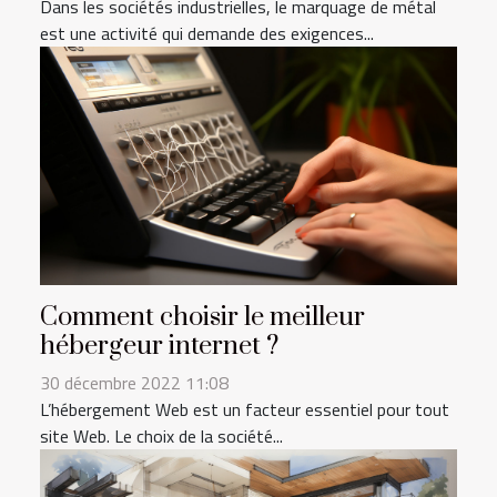
Dans les sociétés industrielles, le marquage de métal
est une activité qui demande des exigences...
Comment choisir le meilleur
hébergeur internet ?
30 décembre 2022 11:08
L’hébergement Web est un facteur essentiel pour tout
site Web. Le choix de la société...