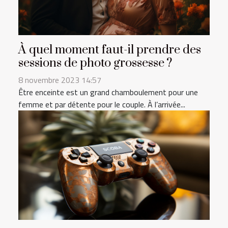
À quel moment faut-il prendre des
sessions de photo grossesse ?
8 novembre 2023 14:57
Être enceinte est un grand chamboulement pour une
femme et par détente pour le couple. À l’arrivée...