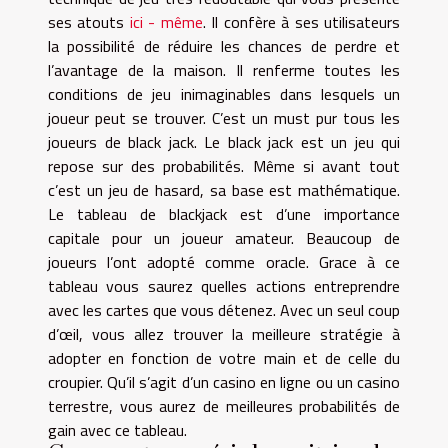
ses atouts
ici - même
. Il confère à ses utilisateurs
la possibilité de réduire les chances de perdre et
l’avantage de la maison. Il renferme toutes les
conditions de jeu inimaginables dans lesquels un
joueur peut se trouver. C’est un must pur tous les
joueurs de black jack. Le black jack est un jeu qui
repose sur des probabilités. Même si avant tout
c’est un jeu de hasard, sa base est mathématique.
Le tableau de blackjack est d’une importance
capitale pour un joueur amateur. Beaucoup de
joueurs l’ont adopté comme oracle. Grace à ce
tableau vous saurez quelles actions entreprendre
avec les cartes que vous détenez. Avec un seul coup
d’œil, vous allez trouver la meilleure stratégie à
adopter en fonction de votre main et de celle du
croupier. Qu’il s’agit d’un casino en ligne ou un casino
terrestre, vous aurez de meilleures probabilités de
gain avec ce tableau.