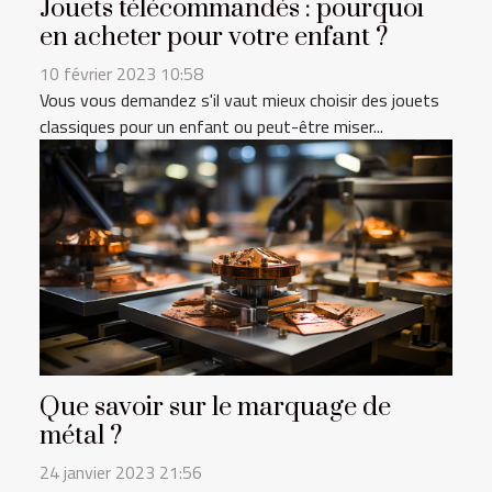
Jouets télécommandés : pourquoi
en acheter pour votre enfant ?
10 février 2023 10:58
Vous vous demandez s'il vaut mieux choisir des jouets
classiques pour un enfant ou peut-être miser...
Que savoir sur le marquage de
métal ?
24 janvier 2023 21:56