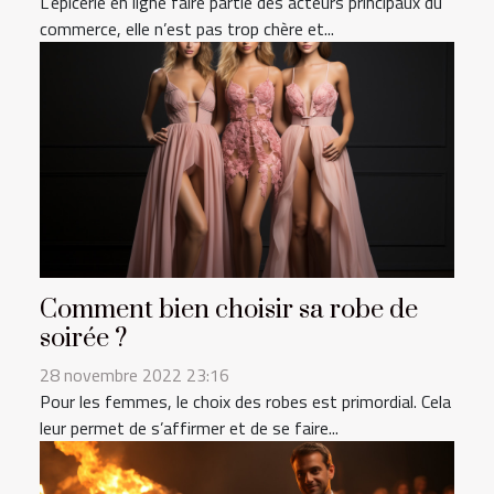
L’épicerie en ligne faire partie des acteurs principaux du
commerce, elle n’est pas trop chère et...
Comment bien choisir sa robe de
soirée ?
28 novembre 2022 23:16
Pour les femmes, le choix des robes est primordial. Cela
leur permet de s’affirmer et de se faire...