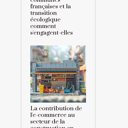
communes
françaises et la
transition
écologique
comment
s'engagent-elles
La contribution de
l'e-commerce au
secteur de la