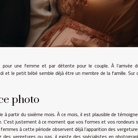
pour une femme et par détente pour le couple. À l’arrivée d
di et le petit bébé semble déjà être un membre de la famille. Sur ce
nce photo
 à partir du sixième mois. À ce mois, il est plausible de témoigne
e. C’est justement à ce moment que vos formes et vos rondeurs 
es femmes à cette période observent déjà l’apparition des vergeture
des vergetures ou pas, il existe des spécialistes en photograp