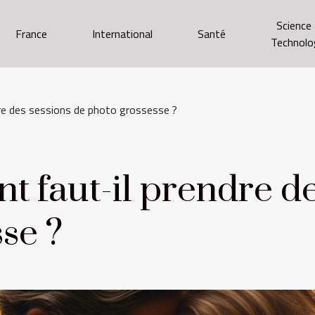
Science
France
International
Santé
Technolo
re des sessions de photo grossesse ?
 faut-il prendre de
se ?