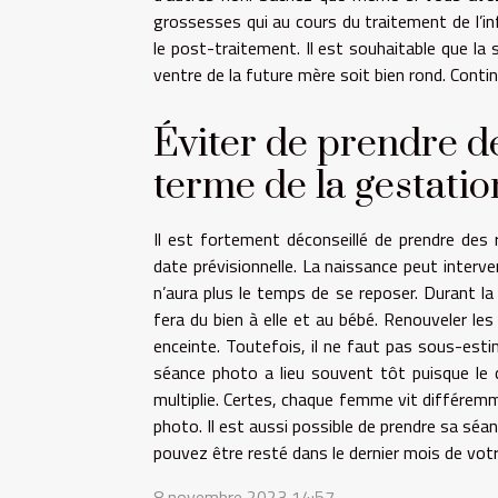
grossesses qui au cours du traitement de l’in
le post-traitement. Il est souhaitable que la
ventre de la future mère soit bien rond. Cont
Éviter de prendre d
terme de la gestatio
Il est fortement déconseillé de prendre des r
date prévisionnelle. La naissance peut inter
n’aura plus le temps de se reposer. Durant l
fera du bien à elle et au bébé. Renouveler l
enceinte. Toutefois, il ne faut pas sous-est
séance photo a lieu souvent tôt puisque le
multiplie. Certes, chaque femme vit différemm
photo. Il est aussi possible de prendre sa sé
pouvez être resté dans le dernier mois de vot
8 novembre 2023 14:57