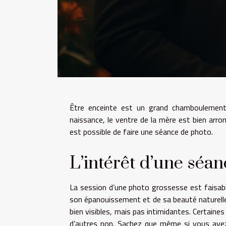
Être enceinte est un grand chamboulement 
naissance, le ventre de la mère est bien arron
est possible de faire une séance de photo.
L’intérêt d’une séa
La session d’une photo grossesse est faisable
son épanouissement et de sa beauté naturell
bien visibles, mais pas intimidantes. Certain
d’autres non. Sachez que même si vous avez 