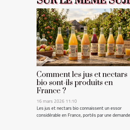
SUR LE MÊME SUJ
Comment les jus et nectars
bio sont-ils produits en
France ?
16 mars 2026 11:10
Les jus et nectars bio connaissent un essor
considérable en France, portés par une demande.