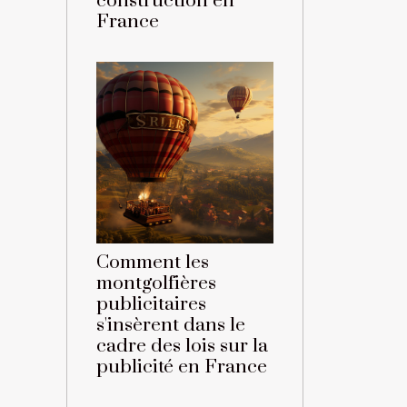
construction en
France
Comment les
montgolfières
publicitaires
s'insèrent dans le
cadre des lois sur la
publicité en France