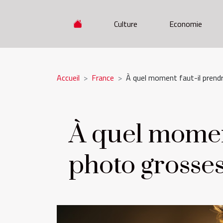
Culture
Economie
Accueil
France
À quel moment faut-il prend
À quel moment
photo grosses