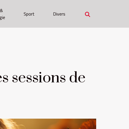
 &
Sport
Divers
gie
s sessions de