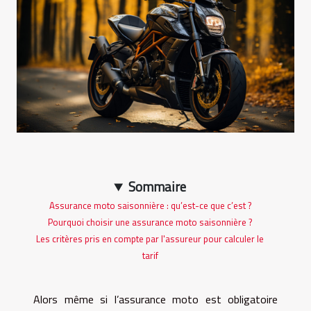
Sommaire
Assurance moto saisonnière : qu’est-ce que c’est ?
Pourquoi choisir une assurance moto saisonnière ?
Les critères pris en compte par l'assureur pour calculer le
tarif
Alors même si l’assurance moto est obligatoire