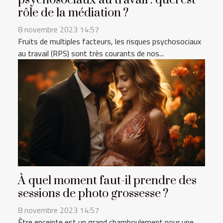
psychosociaux au travail : quel est
rôle de la médiation ?
8 novembre 2023 14:57
Fruits de multiples facteurs, les risques psychosociaux
au travail (RPS) sont très courants de nos...
À quel moment faut-il prendre des
sessions de photo grossesse ?
8 novembre 2023 14:57
Être enceinte est un grand chamboulement pour une