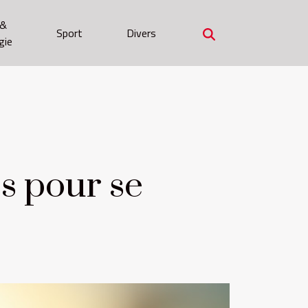
 &
Sport
Divers
gie
es pour se