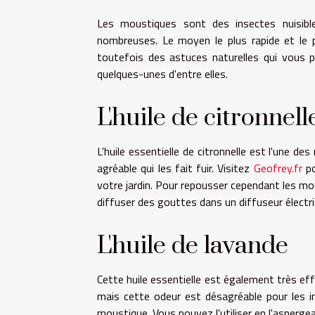
Les moustiques sont des insectes nuisible
nombreuses. Le moyen le plus rapide et le plu
toutefois des astuces naturelles qui vous p
quelques-unes d'entre elles.
L'huile de citronnell
L'huile essentielle de citronnelle est l'une de
agréable qui les fait fuir. Visitez
Geofrey.fr
po
votre jardin. Pour repousser cependant les mou
diffuser des gouttes dans un diffuseur électri
L'huile de lavande
Cette huile essentielle est également très ef
mais cette odeur est désagréable pour les ins
moustique. Vous pouvez l'utiliser en l'aspergea