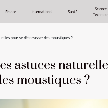
Science
France
International
Santé
Technolo
urelles pour se débarrasser des moustiques ?
les astuces naturell
des moustiques ?