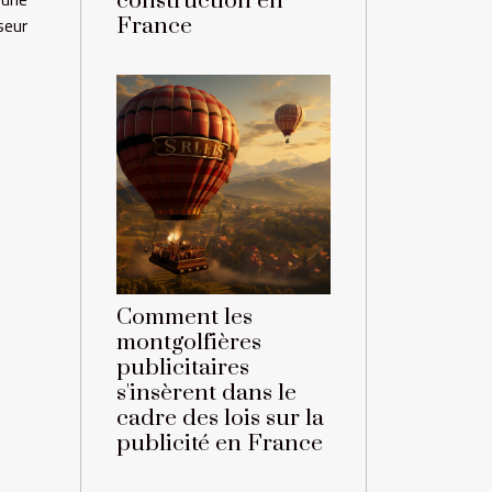
construction en
seur
France
Comment les
montgolfières
publicitaires
s'insèrent dans le
cadre des lois sur la
publicité en France