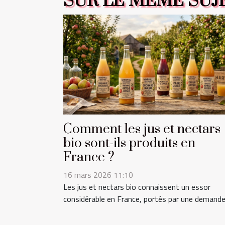
SUR LE MÊME SUJ
Comment les jus et nectars
bio sont-ils produits en
France ?
16 mars 2026 11:10
Les jus et nectars bio connaissent un essor
considérable en France, portés par une demande.