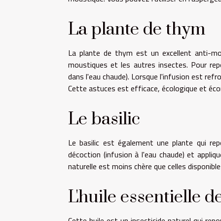
La plante de thym
La plante de thym est un excellent anti-mo
moustiques et les autres insectes. Pour rep
dans l'eau chaude). Lorsque l'infusion est refro
Cette astuces est efficace, écologique et éc
Le basilic
Le basilic est également une plante qui re
décoction (infusion à l'eau chaude) et appliq
naturelle est moins chère que celles disponibl
L'huile essentielle 
Cette huile est un insecticide naturel qui re