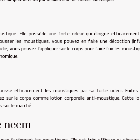
ustique. Elle possède une forte odeur qui éloigne efficacement
ousser les moustiques, vous pouvez en faire une décoction (inf
idie, vous pouvez l'appliquer sur le corps pour faire fuir les moustiq
onomique.
pousse efficacement les moustiques par sa forte odeur. Faites
uez sur le corps comme lotion corporelle anti-moustique. Cette lo
es sur le marché
de neem
pousse facilement les moustiques. Elle est très efficace et dégage