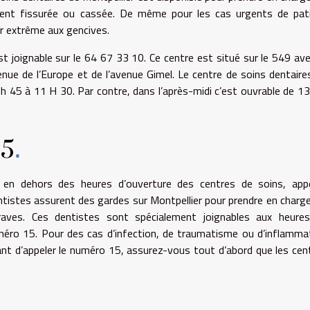
ent fissurée ou cassée. De même pour les cas urgents de pat
r extrême aux gencives.
st joignable sur le 64 67 33 10. Ce centre est situé sur le 549 av
venue de l’Europe et de l’avenue Gimel. Le centre de soins dentaire
 h 45 à 11 H 30. Par contre
,
dans l’après-midi c’est ouvrable de 13
15
.
 en dehors des heures d’ouverture des centres de soins, app
ntistes assurent des gardes sur
M
ontpellier pour prendre en charge
raves. Ces dentistes sont spécialement joignables aux heure
éro 15. Pour des cas d’infection, de traumatisme ou d’inflamma
ant d’appeler le numéro 15, assurez-vous tout d’abord que les cen