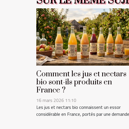
SUR LE MÊME SUJ
Comment les jus et nectars
bio sont-ils produits en
France ?
16 mars 2026 11:10
Les jus et nectars bio connaissent un essor
considérable en France, portés par une demande.