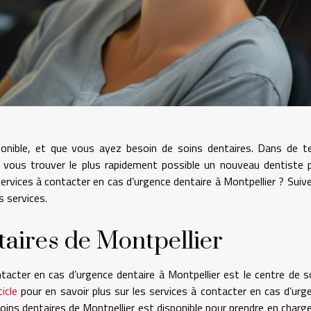
sponible, et que
vous ayez besoin de soins dentaires
. Dans de te
 vous trouver le plus rapidement possible un nouveau dentiste 
ervices à contacter en cas d’urgence dentaire à Montpellier ? Suive
es services.
taires de Montpellier
acter en cas d’urgence dentaire à Montpellier est le centre de s
ticle
pour en savoir plus sur les services à contacter en cas d’urg
soins dentaires de Montpellier est disponible pour prendre en charge