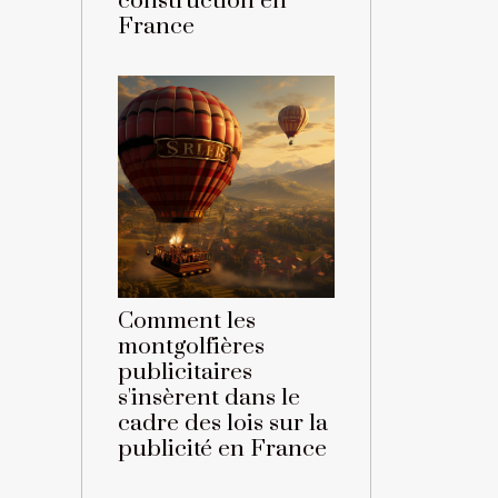
construction en
France
Comment les
montgolfières
publicitaires
s'insèrent dans le
cadre des lois sur la
publicité en France