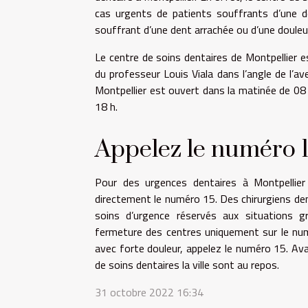
cas urgent
s
de patients souffrants d’une d
souffrant d’une dent arrachée ou d’une douleu
Le centre de soins dentaires de Montpellier e
du professeur Louis Viala dans l’angle de l’a
Montpellier est ouvert dans la matinée de 08
18 h.
Appelez le
numéro
Pour des urgences dentaires à Montpellier
directement le numéro 15. Des chirurgiens de
soins d’urgence réservés aux situations g
fermeture des centres uniquement sur le num
avec forte douleur, appelez le numéro 15. Av
de soins de
ntaires
la ville sont au repos.
31 octobre 2022 16:34