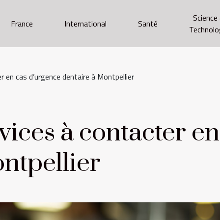
Science
France
International
Santé
Technolo
r en cas d’urgence dentaire à Montpellier
ices à contacter en
ntpellier