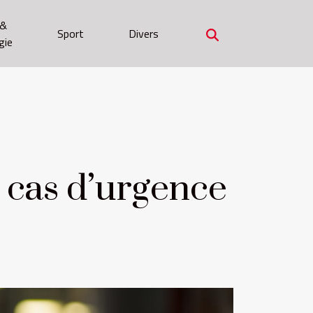
 &
Sport
Divers
gie
 cas d’urgence