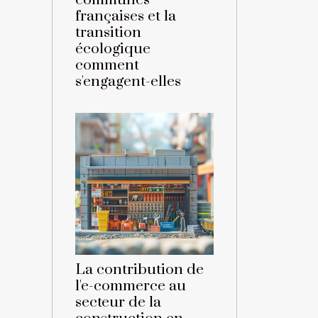
communes
françaises et la
transition
écologique
comment
s'engagent-elles
La contribution de
l'e-commerce au
secteur de la