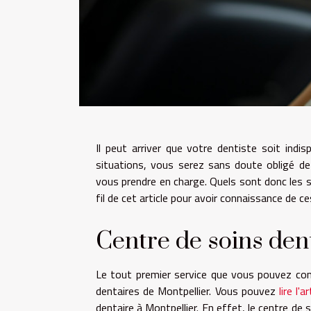
Il peut arriver que votre dentiste soit indi
situations, vous serez sans doute obligé de
vo
us prendre
en charge. Quels sont donc les s
fil de cet article pour avoir connaissance de c
Centre de soins den
Le tout premier service que vous pouvez cont
dentaires de Montpellier. Vous pouvez
lire l'ar
dentaire à Montpellier. En effet, le centre de 