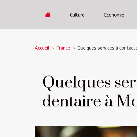
Culture
Economie
Accueil
France
Quelques services à contacte
Quelques serv
dentaire à Mo