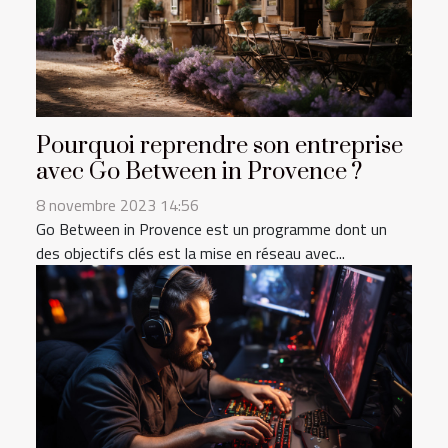
Pourquoi reprendre son entreprise
avec Go Between in Provence ?
8 novembre 2023 14:56
Go Between in Provence est un programme dont un
des objectifs clés est la mise en réseau avec...