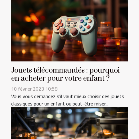
Jouets télécommandés : pourquoi
en acheter pour votre enfant ?
10 février 2023 10:58
Vous vous demandez s'il vaut mieux choisir des jouets
classiques pour un enfant ou peut-être miser...