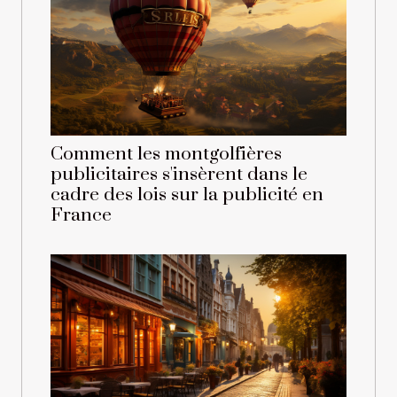
Comment les montgolfières
publicitaires s'insèrent dans le
cadre des lois sur la publicité en
France