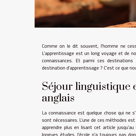
Comme on le dit souvent, l'homme ne cesse
L'apprentissage est un long voyage et de no
connaissances. Et parmi ces destinations d'
destination d'apprentissage ? C'est ce que nous
Séjour linguistique 
anglais
La connaissance est quelque chose qui ne s
sont nécessaires. L'une de ces méthodes est 
apprendre plus en lisant cet article jusqu'a
longues études, l'école n'a toujours pas do