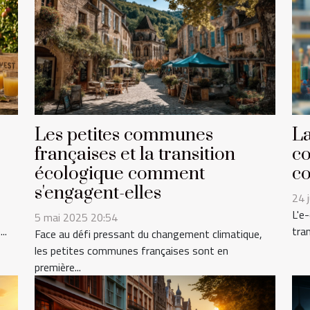
Les petites communes
La
françaises et la transition
co
écologique comment
co
s'engagent-elles
24 
L'e
5 mai 2025 20:54
..
tra
Face au défi pressant du changement climatique,
les petites communes françaises sont en
première...