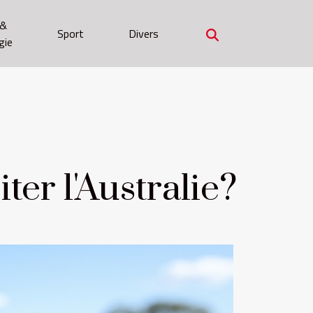
 &
Sport
Divers
gie
ter l'Australie?