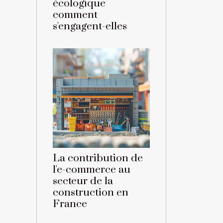
écologique
comment
s'engagent-elles
La contribution de
l'e-commerce au
secteur de la
construction en
France