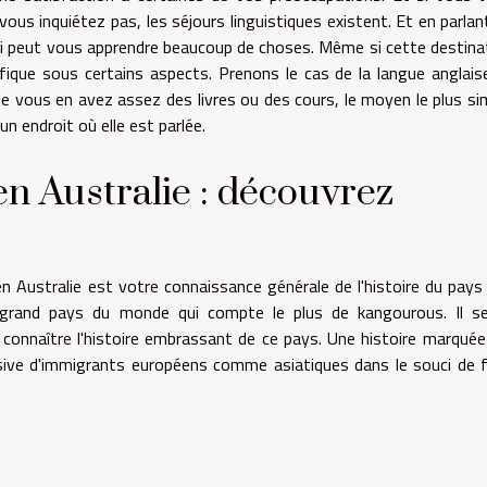
s inquiétez pas, les séjours linguistiques existent. Et en parlan
n qui peut vous apprendre beaucoup de choses. Même si cette destina
éfique sous certains aspects. Prenons le cas de la langue anglaise
e vous en avez assez des livres ou des cours, le moyen le plus si
un endroit où elle est parlée.
en Australie : découvrez
en Australie est votre connaissance générale de l'histoire du pays
s grand pays du monde qui compte le plus de kangourous. Il se
ns connaître l'histoire embrassant de ce pays. Une histoire marquée
ssive d'immigrants européens comme asiatiques dans le souci de f