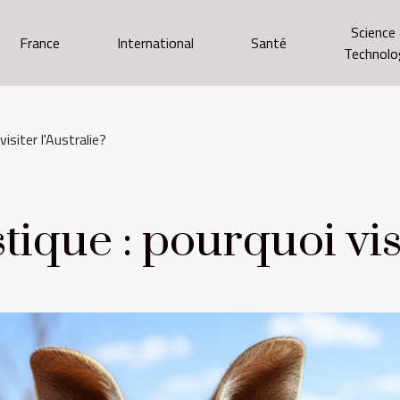
Science
France
International
Santé
Technolo
visiter l'Australie?
tique : pourquoi visi