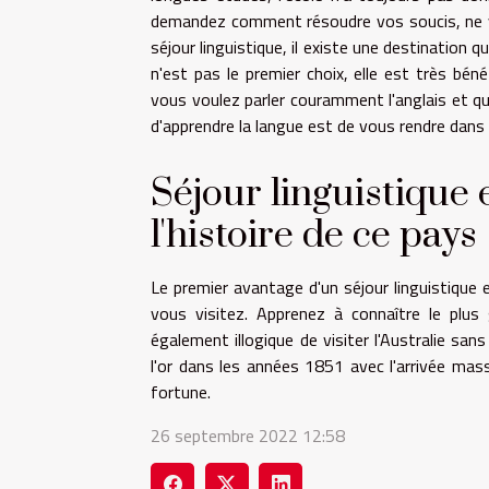
demandez comment résoudre vos soucis, ne vou
séjour linguistique, il existe une destinatio
n'est pas le premier choix, elle est très bén
vous voulez parler couramment l'anglais et qu
d'apprendre la langue est de vous rendre dans 
Séjour linguistique 
l'histoire de ce pays
Le premier avantage d'un séjour linguistique 
vous visitez. Apprenez à connaître le plu
également illogique de visiter l'Australie sa
l'or dans les années 1851 avec l'arrivée ma
fortune.
26 septembre 2022 12:58