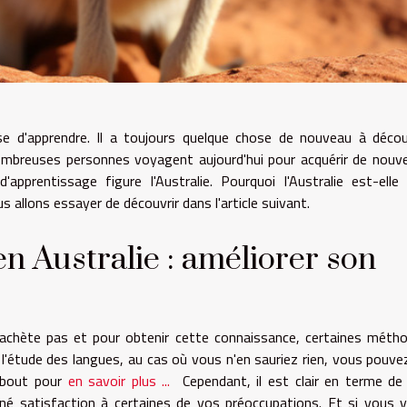
 d'apprendre. Il a toujours quelque chose de nouveau à découv
mbreuses personnes voyagent aujourd'hui pour acquérir de nouve
apprentissage figure l'Australie. Pourquoi l'Australie est-elle
 allons essayer de découvrir dans l'article suivant.
en Australie : améliorer son
'achète pas et pour obtenir cette connaissance, certaines méth
l'étude des langues, au cas où vous n'en sauriez rien, vous pouve
u bout pour
en savoir plus ...
Cependant, il est clair en terme de
nné satisfaction à certaines de vos préoccupations. Et si vous 