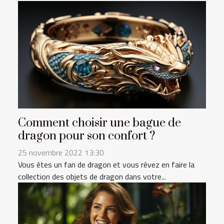
Comment choisir une bague de
dragon pour son confort ?
25 novembre 2022 13:30
Vous êtes un fan de dragon et vous rêvez en faire la
collection des objets de dragon dans votre...