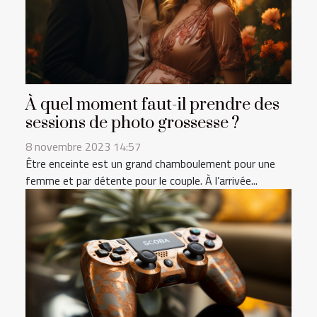
À quel moment faut-il prendre des
sessions de photo grossesse ?
8 novembre 2023 14:57
Être enceinte est un grand chamboulement pour une
femme et par détente pour le couple. À l’arrivée...