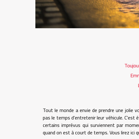
Toujour
Emm
L
Tout le monde a envie de prendre une jolie v
pas le temps d'entretenir leur véhicule. C'es
certains imprévus qui surviennent par momen
quand on est à court de temps. Vous lirez ici q