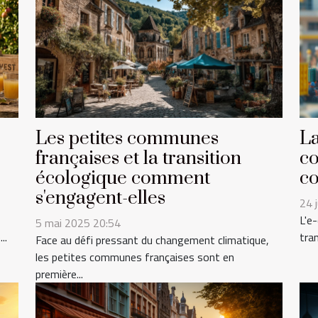
Les petites communes
La
françaises et la transition
co
écologique comment
co
s'engagent-elles
24 
L'e
5 mai 2025 20:54
..
tra
Face au défi pressant du changement climatique,
les petites communes françaises sont en
première...