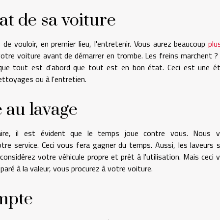
tat de sa voiture
 de vouloir, en premier lieu, l'entretenir. Vous aurez beaucoup
plu
e votre voiture avant de démarrer en trombe. Les freins marchent ?
 que tout est d'abord que tout est en bon état. Ceci est une é
ettoyages ou à l'entretien.
 au lavage
aire, il est évident que le temps joue contre vous. Nous 
e service. Ceci vous fera gagner du temps. Aussi, les laveurs 
onsidérez votre véhicule propre et prêt à l'utilisation. Mais ceci 
paré à la valeur, vous procurez à votre voiture.
ompte