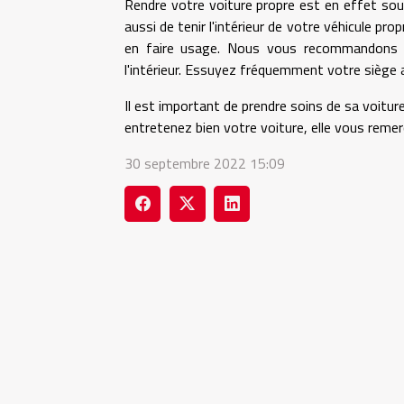
Rendre votre voiture propre est en effet sous 
aussi de tenir l'intérieur de votre véhicule pr
en faire usage. Nous vous recommandons le
l'intérieur. Essuyez fréquemment votre siège af
Il est important de prendre soins de sa voitu
entretenez bien votre voiture, elle vous remerci
30 septembre 2022 15:09