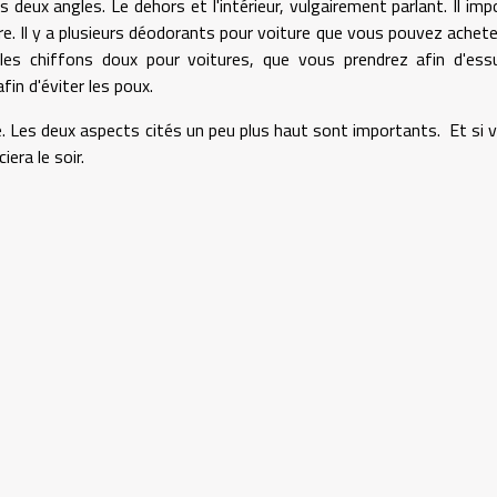
deux angles. Le dehors et l'intérieur, vulgairement parlant. Il imp
opre. Il y a plusieurs déodorants pour voiture que vous pouvez achete
s chiffons doux pour voitures, que vous prendrez afin d'ess
in d'éviter les poux.
re. Les deux aspects cités un peu plus haut sont importants. Et si 
era le soir.