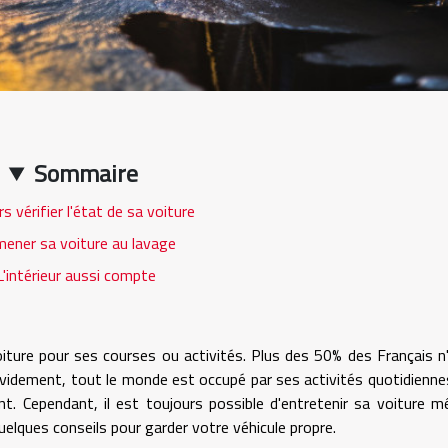
Sommaire
s vérifier l'état de sa voiture
ener sa voiture au lavage
'intérieur aussi compte
oiture pour ses courses ou activités. Plus des 50% des Français n
t évidement, tout le monde est occupé par ses activités quotidienne
t. Cependant, il est toujours possible d'entretenir sa voiture 
uelques conseils pour garder votre véhicule propre.