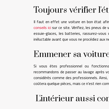
Toujours vérifier l'é
Il faut en effet une voiture en bon état afin
conseils ici
sur ce site. Vérifiez, les pneus d
essuie-glaces, les batteries, rassurez-vous
inéluctable avant que vous ne procédiez aux n
Emmener sa voiture
Si vous êtes professionnel ou fonctionn
recommandons de passer au lavage après votr
considérés comme des professionnels. Ainsi, c
coûtera quelque pièces, mais ce n'est rien com
L'intérieur aussi c