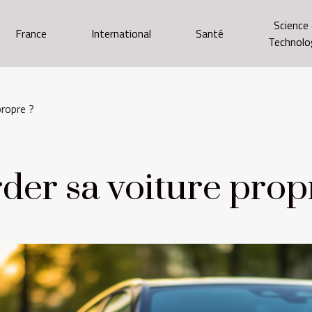
Science
France
International
Santé
Technolo
ropre ?
er sa voiture prop