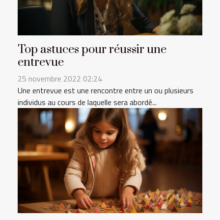
Top astuces pour réussir une
entrevue
25 novembre 2022 02:24
Une entrevue est une rencontre entre un ou plusieurs
individus au cours de laquelle sera abordé...