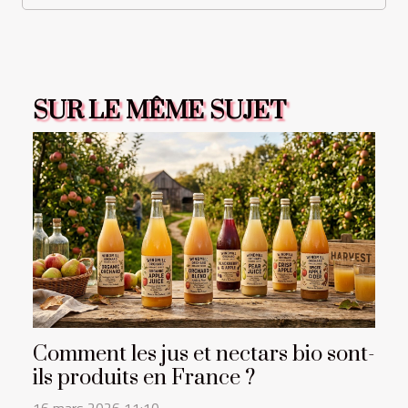
SUR LE MÊME SUJET
Comment les jus et nectars bio sont-
ils produits en France ?