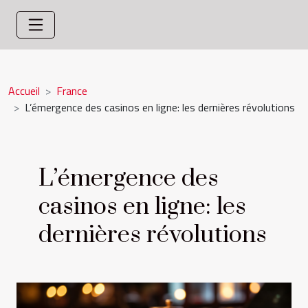
Accueil
France
L’émergence des casinos en ligne: les dernières révolutions
L’émergence des
casinos en ligne: les
dernières révolutions