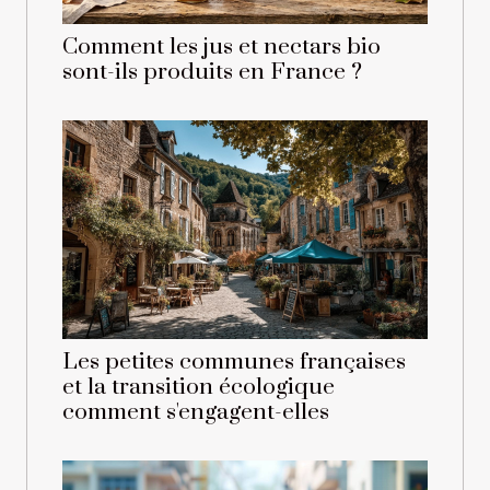
Comment les jus et nectars bio
sont-ils produits en France ?
Les petites communes françaises
et la transition écologique
comment s'engagent-elles