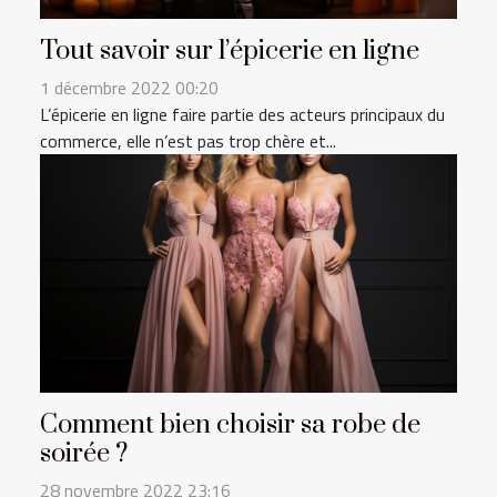
Tout savoir sur l’épicerie en ligne
1 décembre 2022 00:20
L’épicerie en ligne faire partie des acteurs principaux du
commerce, elle n’est pas trop chère et...
Comment bien choisir sa robe de
soirée ?
28 novembre 2022 23:16