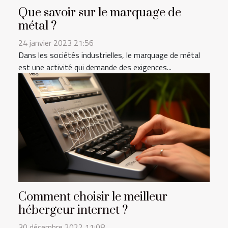
Que savoir sur le marquage de
métal ?
24 janvier 2023 21:56
Dans les sociétés industrielles, le marquage de métal
est une activité qui demande des exigences...
Comment choisir le meilleur
hébergeur internet ?
30 décembre 2022 11:08