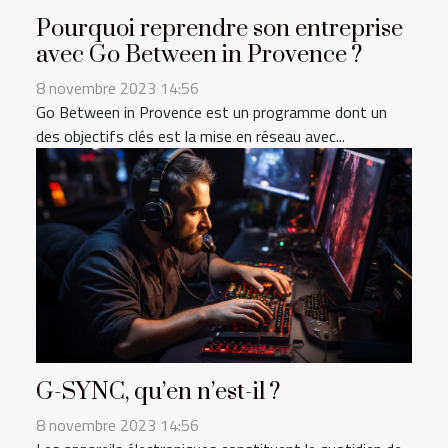
Pourquoi reprendre son entreprise
avec Go Between in Provence ?
8 novembre 2023 14:56
Go Between in Provence est un programme dont un
des objectifs clés est la mise en réseau avec...
G-SYNC, qu’en n’est-il ?
8 novembre 2023 14:56