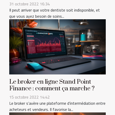
31 octobre 2022 16:34
Il peut arriver que votre dentiste soit indisponible, et
que vous ayez besoin de soins...
Le broker en ligne Stand Point
Finance : comment ça marche ?
15 octobre 2022 14:42
Le broker s’avère une plateforme d’intermédiation entre
acheteurs et vendeurs. Il favorise la...