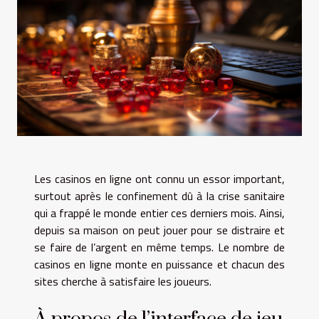
Les casinos en ligne ont connu un essor important,
surtout après le confinement dû à la crise sanitaire
qui a frappé le monde entier ces derniers mois. Ainsi,
depuis sa maison on peut jouer pour se distraire et
se faire de l’argent en même temps. Le nombre de
casinos en ligne monte en puissance et chacun des
sites cherche à satisfaire les joueurs.
À propos de l’interface de jeu