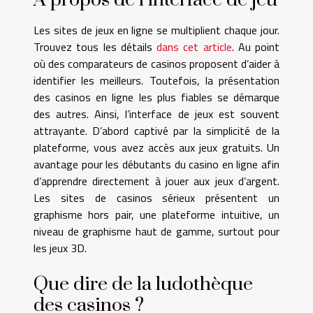
Les sites de jeux en ligne se multiplient chaque jour.
Trouvez tous les détails
dans cet article
. Au point
où des comparateurs de casinos proposent d’aider à
identifier les meilleurs. Toutefois, la présentation
des casinos en ligne les plus fiables se démarque
des autres. Ainsi, l’interface de jeux est souvent
attrayante. D’abord captivé par la simplicité de la
plateforme, vous avez accès aux jeux gratuits. Un
avantage pour les débutants du casino en ligne afin
d’apprendre directement à jouer aux jeux d’argent.
Les sites de casinos sérieux présentent un
graphisme hors pair, une plateforme intuitive, un
niveau de graphisme haut de gamme, surtout pour
les jeux 3D.
Que dire de la ludothèque
des casinos ?