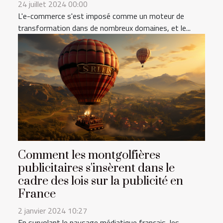
24 juillet 2024 00:00
L'e-commerce s'est imposé comme un moteur de
transformation dans de nombreux domaines, et le...
Comment les montgolfières
publicitaires s'insèrent dans le
cadre des lois sur la publicité en
France
2 janvier 2024 10:27
En survolant le paysage médiatique français, les