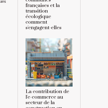
communes
dans
françaises et la
transition
écologique
comment
s'engagent-elles
La contribution de
l'e-commerce au
secteur de la