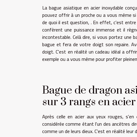
La bague asiatique en acier inoxydable conç
pouvez offrir à un proche ou a vous même si 
de quoi il est question, . En effet, c'est entr
confèrent une puissance immense et il règne
incontestable. Celà dire, si vous portez une 
bague et fera de votre doigt son repaire. Av
doigt. C'est en réalité un cadeau idéal a off
exemple ou a vous même pour profiter pleine
Bague de dragon asi
sur 3 rangs en acier
Après celle en acier aux yeux rouges, s'en 
considérée comme étant l'un des ancêtres direc
comme un de leurs dieux. C'est en réalité leur 