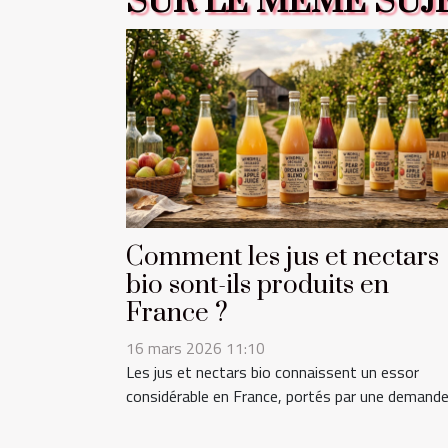
SUR LE MÊME SUJ
Comment les jus et nectars
bio sont-ils produits en
France ?
16 mars 2026 11:10
Les jus et nectars bio connaissent un essor
considérable en France, portés par une demande.