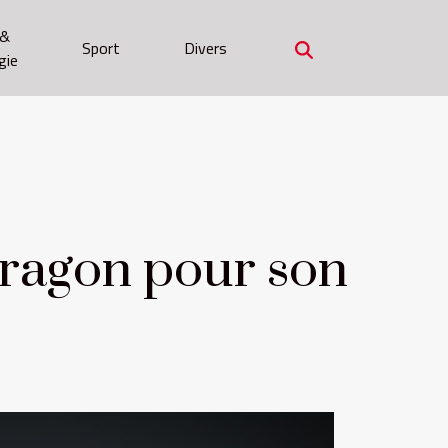
 &
Sport
Divers
gie
ragon pour son