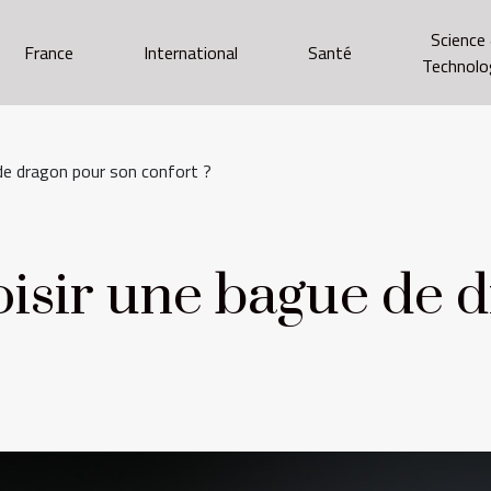
Science
France
International
Santé
Technolo
e dragon pour son confort ?
sir une bague de d