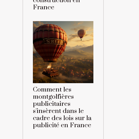
construction en
France
Comment les
montgolfières
publicitaires
s'insèrent dans le
cadre des lois sur la
publicité en France