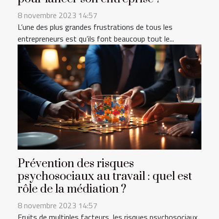
8 novembre 2023 14:57
L’une des plus grandes frustrations de tous les
entrepreneurs est qu’ils font beaucoup tout le...
Prévention des risques
psychosociaux au travail : quel est
rôle de la médiation ?
8 novembre 2023 14:57
Fruits de multiples facteurs, les risques psychosociaux