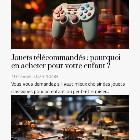
Jouets télécommandés : pourquoi
en acheter pour votre enfant ?
10 février 2023 10:58
Vous vous demandez s'il vaut mieux choisir des jouets
classiques pour un enfant ou peut-être miser...