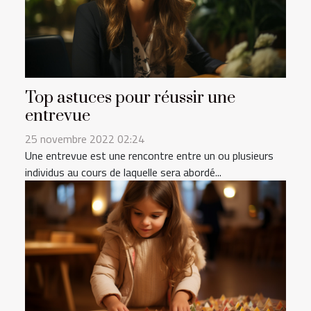
Top astuces pour réussir une
entrevue
25 novembre 2022 02:24
Une entrevue est une rencontre entre un ou plusieurs
individus au cours de laquelle sera abordé...