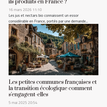
ils produits en France ?
16 mars 2026 11:10
Les jus et nectars bio connaissent un essor
considérable en France, portés par une demande...
Les petites communes françaises et
la transition écologique comment
s'engagent-elles
5 mai 2025 20:54