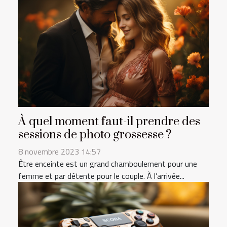
À quel moment faut-il prendre des
sessions de photo grossesse ?
8 novembre 2023 14:57
Être enceinte est un grand chamboulement pour une
femme et par détente pour le couple. À l’arrivée...