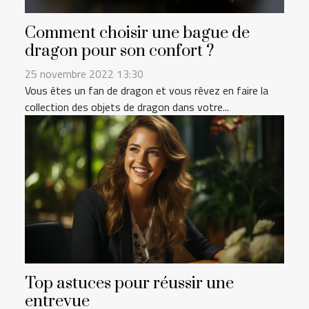
Comment choisir une bague de
dragon pour son confort ?
25 novembre 2022 13:30
Vous êtes un fan de dragon et vous rêvez en faire la
collection des objets de dragon dans votre...
Top astuces pour réussir une
entrevue