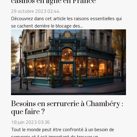
casinos en ligne en France
29 octobre 2023 02:44
Découvrez dans cet article les raisons essentielles qui
se cachent derrière le blocage des...
Besoins en serrurerie à Chambéry :
que faire ?
18 juin 2023 03:36
Tout le monde peut être confronté à un besoin de
serrurerie et il est important de trouver un...