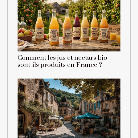
Comment les jus et nectars bio
sont-ils produits en France ?