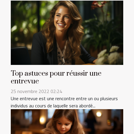
Top astuces pour réussir une
entrevue
25 novembre 2022 02:24
Une entrevue est une rencontre entre un ou plusieurs
individus au cours de laquelle sera abordé...