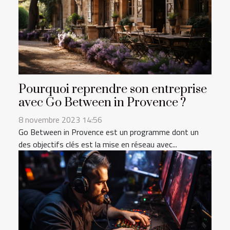
Pourquoi reprendre son entreprise
avec Go Between in Provence ?
8 novembre 2023 14:56
Go Between in Provence est un programme dont un
des objectifs clés est la mise en réseau avec...