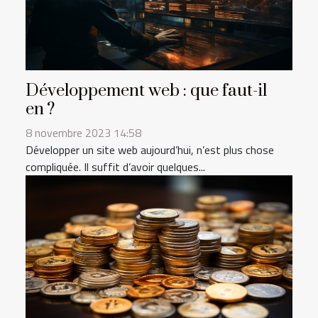
Développement web : que faut-il
en ?
8 novembre 2023 14:58
Développer un site web aujourd’hui, n’est plus chose
compliquée. Il suffit d’avoir quelques...