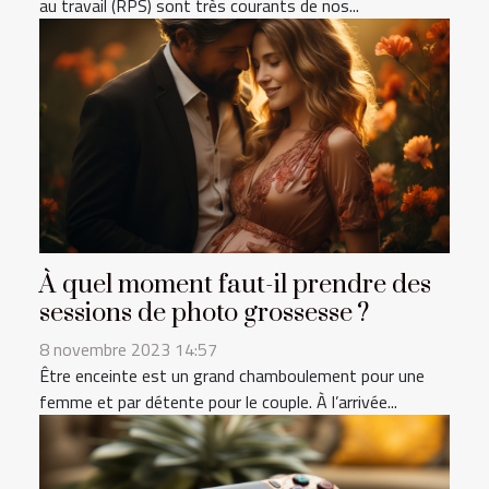
au travail (RPS) sont très courants de nos...
À quel moment faut-il prendre des
sessions de photo grossesse ?
8 novembre 2023 14:57
Être enceinte est un grand chamboulement pour une
femme et par détente pour le couple. À l’arrivée...