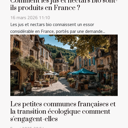
Comment les jus et nectars bio sont-
ils produits en France ?
16 mars 2026 11:10
Les jus et nectars bio connaissent un essor
considérable en France, portés par une demande...
Les petites communes françaises et
la transition écologique comment
s'engagent-elles