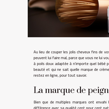
Au lieu de couper les jolis cheveux fins de vos
peuvent lui faire mal, parce que vous ne lui vo
à poils doux adaptée à n'importe quel bébé p
beauté et qui ne sait quelle marque de crème 
restez en ligne, pour tout savoir.
La marque de peigne
Bien que de multiples marques ont envahi l
différence avec sa qualité cent pour cent nat