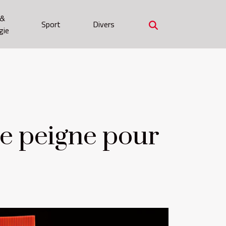
 &
Sport
Divers
gie
e peigne pour