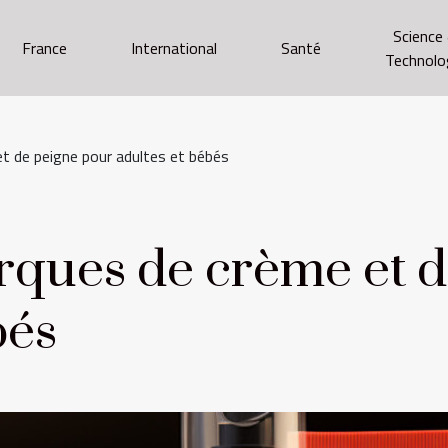
Science
France
International
Santé
Technolo
t de peigne pour adultes et bébés
rques de crème et d
bés