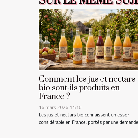
SUR LE MÊME SUJ
Comment les jus et nectars
bio sont-ils produits en
France ?
16 mars 2026 11:10
Les jus et nectars bio connaissent un essor
considérable en France, portés par une demande.