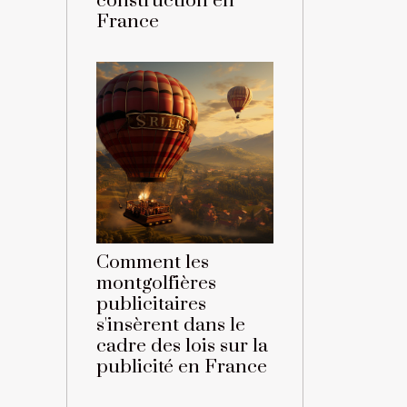
construction en
France
Comment les
montgolfières
publicitaires
s'insèrent dans le
cadre des lois sur la
publicité en France