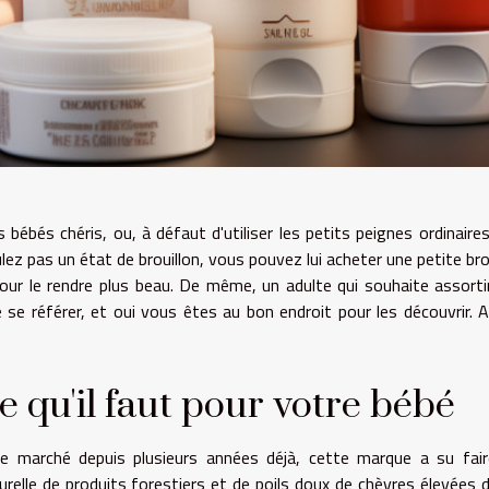
 bébés chéris, ou, à défaut d'utiliser les petits peignes ordinaires
ulez pas un état de brouillon, vous pouvez lui acheter une petite br
our le rendre plus beau. De même, un adulte qui souhaite assorti
se référer, et oui vous êtes au bon endroit pour les découvrir. A
 qu'il faut pour votre bébé
e marché depuis plusieurs années déjà, cette marque a su fair
urelle de produits forestiers et de poils doux de chèvres élevées 