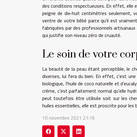
des conditions respectueuses. En effet, elle 
peigne de dix-huit centimètres seulement, vo
ventre de votre bébé parce qu'il est vraiment
fabriquées par des professionnels artisanaux à
qui justifie son niveau zéro de cruauté.
Le soin de votre cor
La beauté de la peau étant perceptible, le c
diverses, lui fera du bien. En effet, c'est une
biologique, l'huile de coco naturelle et d’eu
crème, c'est parfaitement normal qu'elle hydr
peut toutefois être utilisée soit sur les che
huiles essentielles, elle est proscrite pour les
10 novembre 2021 21:16