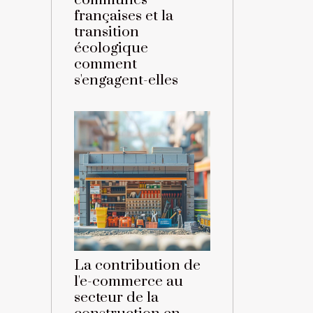
communes
françaises et la
transition
écologique
comment
s'engagent-elles
La contribution de
l'e-commerce au
secteur de la