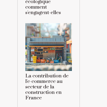
écologique
comment
s'engagent-elles
La contribution de
l'e-commerce au
secteur de la
construction en
France