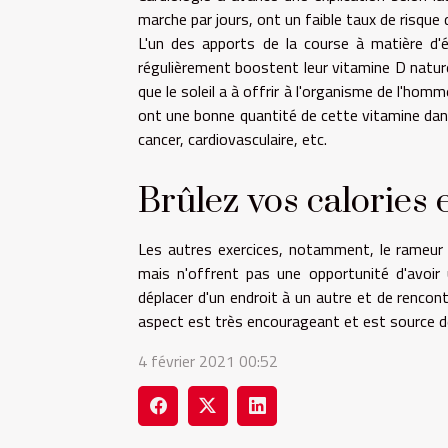
marche par jours, ont un faible taux de risque 
L'un des apports de la course à matière d'é
régulièrement boostent leur vitamine D nature
que le soleil a à offrir à l'organisme de l'hom
ont une bonne quantité de cette vitamine dan
cancer, cardiovasculaire, etc.
Brûlez vos calories 
Les autres exercices, notamment, le rameur p
mais n'offrent pas une opportunité d'avoir
déplacer d'un endroit à un autre et de rencont
aspect est très encourageant et est source d
4 février 2021 00:52