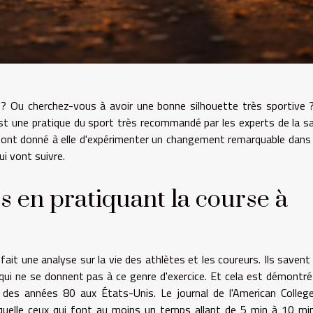
? Ou cherchez-vous à avoir une bonne silhouette très sportive 
C'est une pratique du sport très recommandé par les experts de la s
 sont donné à elle d'expérimenter un changement remarquable dans 
ui vont suivre.
s en pratiquant la course à
fait une analyse sur la vie des athlètes et les coureurs. Ils savent
qui ne se donnent pas à ce genre d'exercice. Et cela est démontré
 des années 80 aux États-Unis. Le journal de l'American Colleg
laquelle ceux qui font au moins un temps allant de 5 min à 10 mi