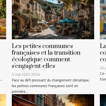
Les petites communes
La
françaises et la transition
co
écologique comment
co
s'engagent-elles
24 
L'e
5 mai 2025 20:54
..
tra
Face au défi pressant du changement climatique,
les petites communes françaises sont en
première...