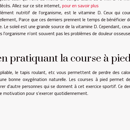
décès. Allez sur ce site internet,
pour en savoir plus
lément nutritif de l'organisme, est le vitamine D. Ceux qui cou
llement, Parce que ces derniers prennent le temps de bénéficier d
me. Le soleil est une grande source de la vitamine D. Cependant, ceux
s l'organisme n'ont souvent pas les problèmes de douleur osseuse
en pratiquant la course à pie
liable, le tapis roulant, etc vous permettent de perdre des calor
 une bonne oxygénation naturelle. Les courses à pied permet d
rer d'autre personnes qui se donnent à cet exercice sportif. Ce der
e motivation pour s'exercer quotidiennement.