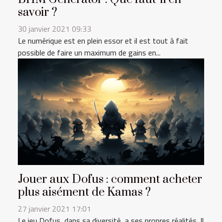
savoir ?
30 janvier 2021 09:33
Le numérique est en plein essor et il est tout à fait
possible de faire un maximum de gains en...
Jouer aux Dofus : comment acheter
plus aisément de Kamas ?
27 janvier 2021 17:01
Le jeu Dofus, dans sa diversité, a ses propres réalités. Il