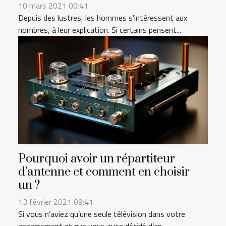
10 mars 2021 00:41
Depuis des lustres, les hommes s'intéressent aux
nombres, à leur explication. Si certains pensent...
Pourquoi avoir un répartiteur
d’antenne et comment en choisir
un ?
13 février 2021 09:41
Si vous n’aviez qu’une seule télévision dans votre
appartement et que vous avez décidé d’en...