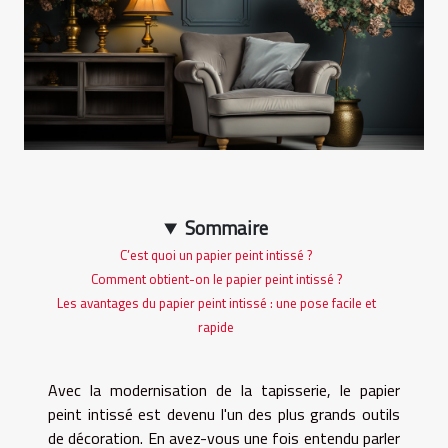
Sommaire
C’est quoi un papier peint intissé ?
Comment obtient-on le papier peint intissé ?
Les avantages du papier peint intissé : une pose facile et
rapide
Avec la modernisation de la tapisserie, le papier
peint intissé est devenu l'un des plus grands outils
de décoration. En avez-vous une fois entendu parler