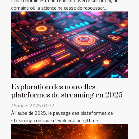
L'astronomie est une fenêtre ouverte sur l'infini, un
domaine où la science ne cesse de repousser...
Exploration des nouvelles
plateformes de streaming en 2025
15 mars 2025 01:32
À l'aube de 2025, le paysage des plateformes de
streaming continue d'évoluer à un rythme...