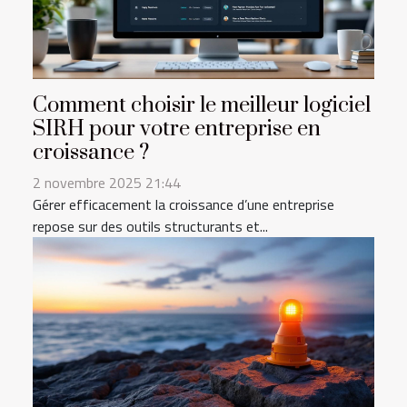
Comment choisir le meilleur logiciel
SIRH pour votre entreprise en
croissance ?
2 novembre 2025 21:44
Gérer efficacement la croissance d’une entreprise
repose sur des outils structurants et...