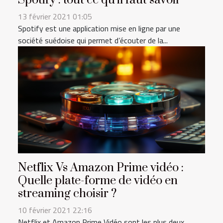
Spotify : tout ce qu’il faut savoir
13 février 2021 01:05
Spotify est une application mise en ligne par une
société suédoise qui permet d’écouter de la...
Netflix Vs Amazon Prime vidéo :
Quelle plate-forme de vidéo en
streaming choisir ?
10 février 2021 22:16
Netflix et Amazon Prime Vidéo sont les plus deux