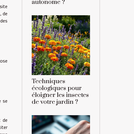
autonome ?
site
, de
 des
pose
Techniques
écologiques pour
éloigner les insectes
e se
de votre jardin ?
t de
iter