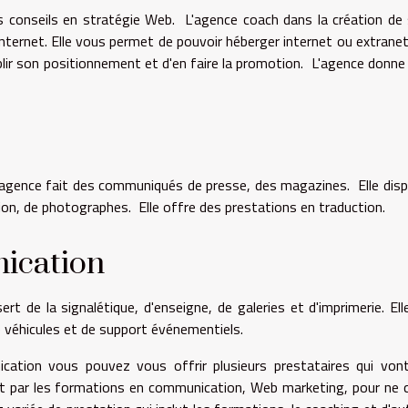
es conseils en stratégie Web. L'agence coach dans la création de 
internet. Elle vous permet de pouvoir héberger internet ou extranet
lir son positionnement et d'en faire la promotion. L'agence donne
l’agence fait des communiqués de presse, des magazines. Elle dis
tion, de photographes. Elle offre des prestations en traduction.
ication
rt de la signalétique, d'enseigne, de galeries et d'imprimerie. Ell
 véhicules et de support événementiels.
tion vous pouvez vous offrir plusieurs prestataires qui von
nt par les formations en communication, Web marketing, pour ne c