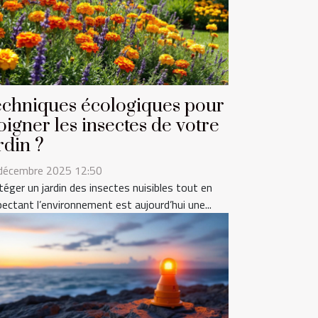
chniques écologiques pour
oigner les insectes de votre
rdin ?
décembre 2025 12:50
téger un jardin des insectes nuisibles tout en
pectant l’environnement est aujourd’hui une...