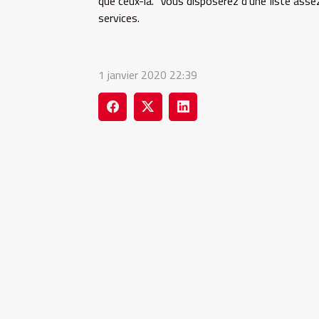
que ceux-là. Vous disposerez d'une liste assez
services.
1 janvier 2020 22:39