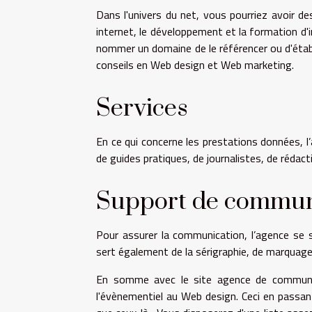
Dans l'univers du net, vous pourriez avoir d
internet, le développement et la formation d'
nommer un domaine de le référencer ou d'étab
conseils en Web design et Web marketing.
Services
En ce qui concerne les prestations données, 
de guides pratiques, de journalistes, de rédac
Support de commun
Pour assurer la communication, l’agence se se
sert également de la sérigraphie, de marquage
En somme avec le site agence de communica
l'évènementiel au Web design. Ceci en passa