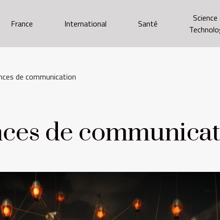
Science
France
International
Santé
Technolo
nces de communication
nces de communicat