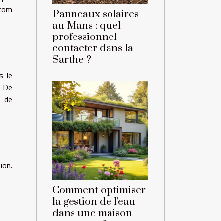
.com
Panneaux solaires
au Mans : quel
professionnel
contacter dans la
Sarthe ?
s le
. De
t de
ion.
Comment optimiser
la gestion de l'eau
dans une maison