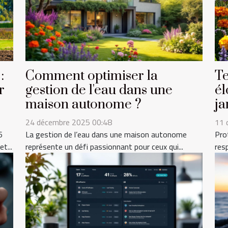
:
Comment optimiser la
Te
r
gestion de l'eau dans une
él
maison autonome ?
ja
24 décembre 2025 00:48
11 
6
La gestion de l’eau dans une maison autonome
Pro
t...
représente un défi passionnant pour ceux qui...
res