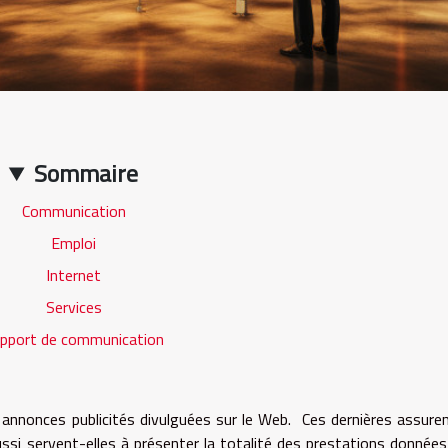
Sommaire
Communication
Emploi
Internet
Services
pport de communication
 annonces publicités divulguées sur le Web. Ces dernières assuren
Aussi servent-elles à présenter la totalité des prestations données