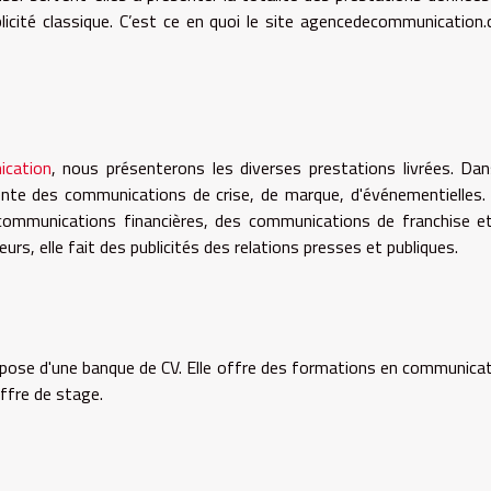
licité classique. C’est ce en quoi le site agencedecommunication
ication
, nous présenterons les diverses prestations livrées. Dan
ente des communications de crise, de marque, d'événementielles
es communications financières, des communications de franchise e
rs, elle fait des publicités des relations presses et publiques.
dispose d'une banque de CV. Elle offre des formations en communicat
ffre de stage.