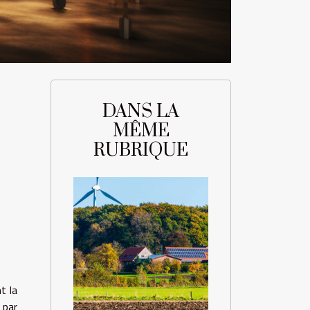
DANS LA
MÊME
RUBRIQUE
t la
 par