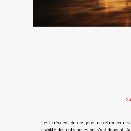
Su
Il est fréquent de nos jours de retrouver des
visibilité des entreprises qui s'y à donnent. 