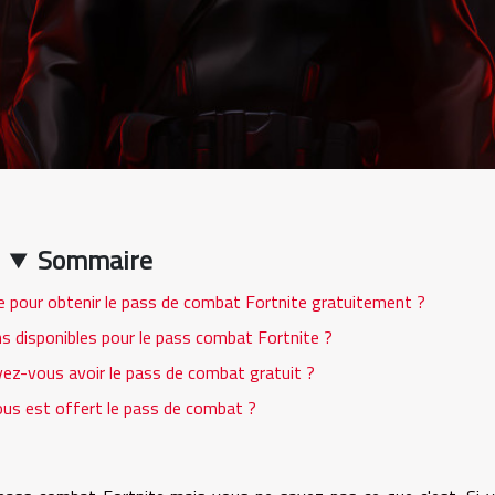
Sommaire
re pour obtenir le pass de combat Fortnite gratuitement ?
ns disponibles pour le pass combat Fortnite ?
vez-vous avoir le pass de combat gratuit ?
s est offert le pass de combat ?