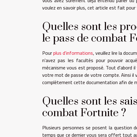
Vous avez sûrement déjà entendu parler du 
voulez en savoir plus, cet article est fait pour
Quelles sont les pr
le pass de combat F
Pour
plus d'informations
, veuillez lire la do
n'avez pas les facultés pour pouvoir acqué
mécanisme vous est proposé. Tout d'abord il
votre mot de passe de votre compte. Ainsi il v
complètement cette documentation afin de 
Quelles sont les sai
combat Fortnite ?
Plusieurs personnes se posent la question 
temps que ce dernier vous sera offert tout au l