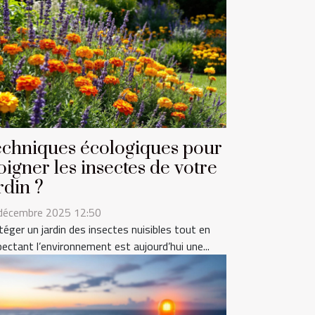
chniques écologiques pour
oigner les insectes de votre
rdin ?
décembre 2025 12:50
téger un jardin des insectes nuisibles tout en
pectant l’environnement est aujourd’hui une...