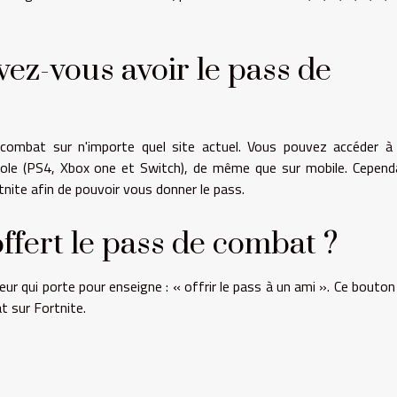
vez-vous avoir le pass de
 combat sur n'importe quel site actuel. Vous pouvez accéder à
sole (PS4, Xbox one et Switch), de même que sur mobile. Cepend
tnite afin de pouvoir vous donner le pass.
fert le pass de combat ?
eur qui porte pour enseigne : « offrir le pass à un ami ». Ce bouton
t sur Fortnite.