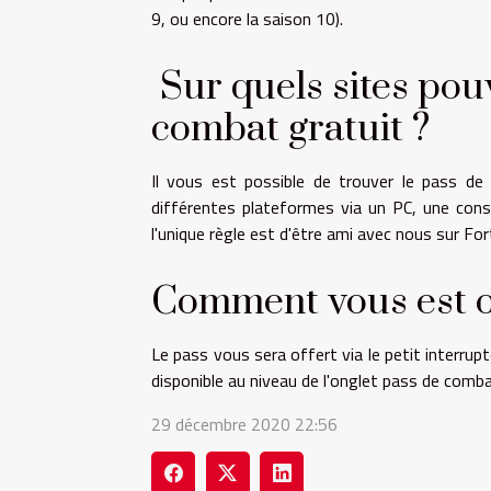
9, ou encore la saison 10).
Sur quels sites pou
combat gratuit ?
Il vous est possible de trouver le pass de
différentes plateformes via un PC, une con
l'unique règle est d'être ami avec nous sur For
Comment vous est of
Le pass vous sera offert via le petit interrupt
disponible au niveau de l'onglet pass de comba
29 décembre 2020 22:56