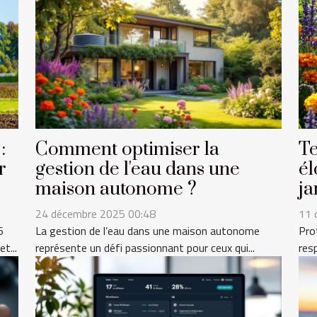
:
Comment optimiser la
Te
r
gestion de l'eau dans une
él
maison autonome ?
ja
24 décembre 2025 00:48
11 
6
La gestion de l’eau dans une maison autonome
Pro
t...
représente un défi passionnant pour ceux qui...
res