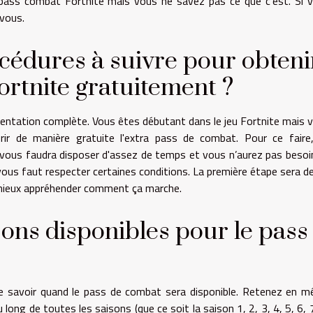
pass combat Fortnite mais vous ne savez pas ce que c'est. Si 
 vous.
océdures à suivre pour obteni
ortnite gratuitement ?
cumentation complète. Vous êtes débutant dans le jeu Fortnite mais 
rir de manière gratuite l'extra pass de combat. Pour ce faire
 vous faudra disposer d'assez de temps et vous n’aurez pas besoi
ous faut respecter certaines conditions. La première étape sera de 
mieux appréhender comment ça marche.
sons disponibles pour le pass
de savoir quand le pass de combat sera disponible. Retenez en 
ong de toutes les saisons (que ce soit la saison 1, 2, 3, 4, 5, 6, 7