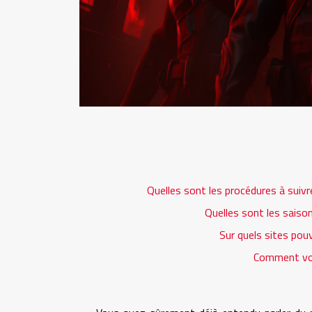
Quelles sont les procédures à suiv
Quelles sont les saiso
Sur quels sites pou
Comment vou