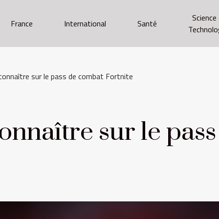
Science
France
International
Santé
Technolo
 connaître sur le pass de combat Fortnite
 connaître sur le pa