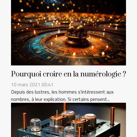
Pourquoi croire en la numérologie ?
10 mars 2021 00:41
Depuis des lustres, les hommes s'intéressent aux
nombres, à leur explication. Si certains pensent...