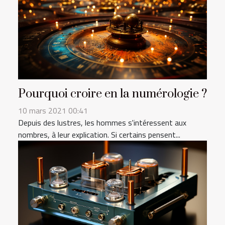
Pourquoi croire en la numérologie ?
10 mars 2021 00:41
Depuis des lustres, les hommes s'intéressent aux
nombres, à leur explication. Si certains pensent...