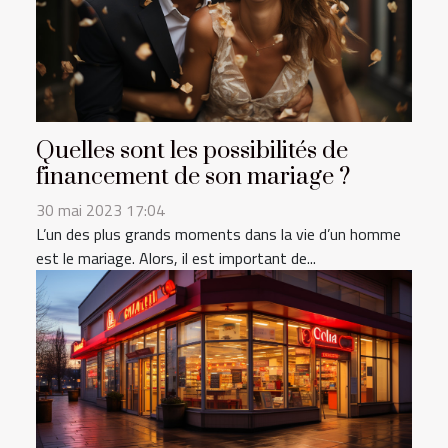
Quelles sont les possibilités de
financement de son mariage ?
30 mai 2023 17:04
L’un des plus grands moments dans la vie d’un homme
est le mariage. Alors, il est important de...