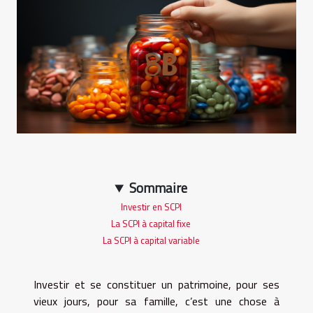
Sommaire
Investir en SCPI
La SCPI à capital fixe
La SCPI à capital variable
Investir et se constituer un patrimoine, pour ses
vieux jours, pour sa famille, c’est une chose à