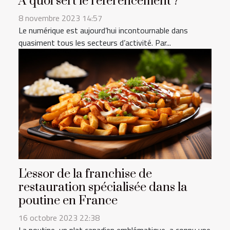
À quoi sert le référencement ?
8 novembre 2023 14:57
Le numérique est aujourd’hui incontournable dans
quasiment tous les secteurs d’activité. Par...
L'essor de la franchise de
restauration spécialisée dans la
poutine en France
16 octobre 2023 22:38
La poutine, un plat canadien emblématique, a connu une