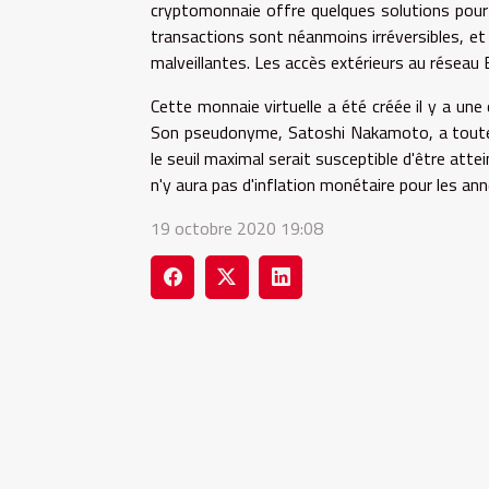
cryptomonnaie offre quelques solutions pour l
transactions sont néanmoins irréversibles, et
malveillantes. Les accès extérieurs au réseau 
Cette monnaie virtuelle a été créée il y a un
Son pseudonyme, Satoshi Nakamoto, a toutefo
le seuil maximal serait susceptible d'être atte
n'y aura pas d'inflation monétaire pour les ann
19 octobre 2020 19:08