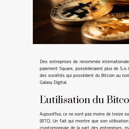
Des entreprises de renommée internationale 
paiement Square, posséderaient plus de 5,4 m
des sociétés qui possèdent du Bitcoin au nom 
Galaxy Digital.
L'utilisation du Bit
Aujourd'hui, ce ne sont pas moins de treize s
(BTC). Un fait qui montre que son utilisation
cryptomonnaie de la part des entreprises, ma