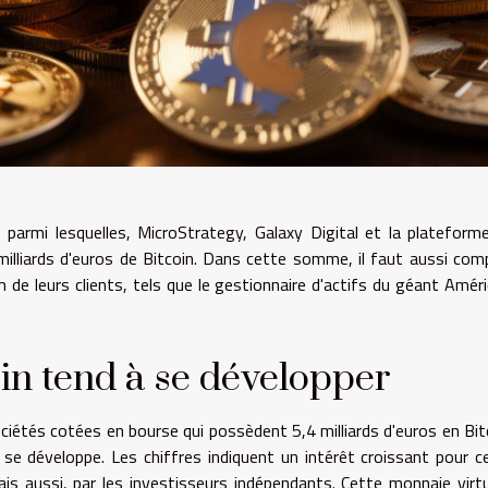
parmi lesquelles, MicroStrategy, Galaxy Digital et la plateform
illiards d'euros de Bitcoin. Dans cette somme, il faut aussi com
de leurs clients, tels que le gestionnaire d'actifs du géant Améri
coin tend à se développer
ociétés cotées en bourse qui possèdent 5,4 milliards d'euros en Bit
 se développe. Les chiffres indiquent un intérêt croissant pour c
is aussi, par les investisseurs indépendants. Cette monnaie virtu