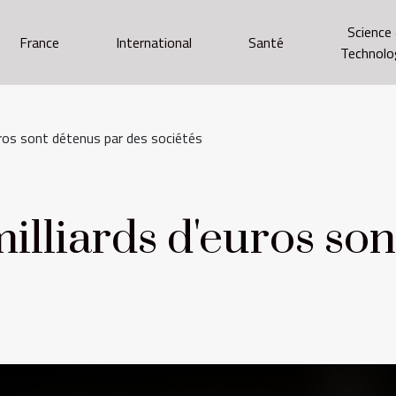
Science
France
International
Santé
Technolo
euros sont détenus par des sociétés
milliards d'euros so