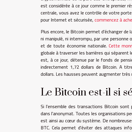
est considérée à ce jour comme le premier ré
centrale, vous avez le contrôle de votre portef
pour Internet et sécurisée,
commencez à ache
Plus encore, le Bitcoin permet d'échanger de la
ni manipulé, ni interrompu, par une personne ou
et de toute économie nationale.
Cette monna
globale à traverser les barrières qui séparent l
est, à ce jour, détenue par le fonds de pen
indirectement 1,72 dollars de Bitcoin. A ti
dollars. Les hausses peuvent augmenter très r
Le Bitcoin est-il si s
Si l'ensemble des transactions Bitcoin sont p
dans l'anonymat. Toutes les organisations peu
est ainsi au cœur du système. De nombreuses
BTC. Cela permet d'éviter des attaques info