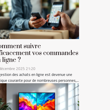
omment suivre
fficacement vos commandes
 ligne ?
décembre 2025 21:20
gestion des achats en ligne est devenue une
tique courante pour de nombreuses personnes,...