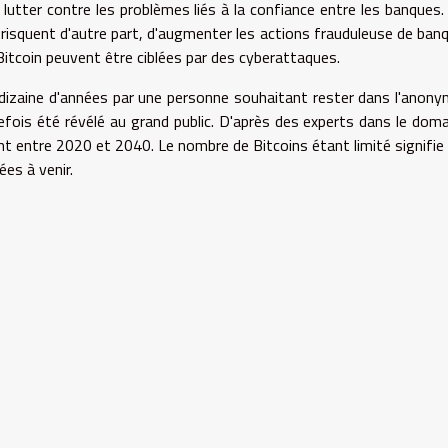
utter contre les problèmes liés à la confiance entre les banques.
 risquent d'autre part, d'augmenter les actions frauduleuse de ban
Bitcoin peuvent être ciblées par des cyberattaques.
e dizaine d'années par une personne souhaitant rester dans l'anony
is été révélé au grand public. D'après des experts dans le doma
int entre 2020 et 2040. Le nombre de Bitcoins étant limité signifie q
ées à venir.