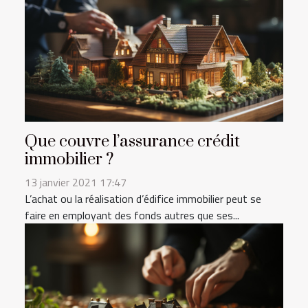
Que couvre l’assurance crédit
immobilier ?
13 janvier 2021 17:47
L’achat ou la réalisation d’édifice immobilier peut se
faire en employant des fonds autres que ses...