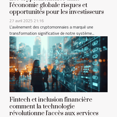
l'économie globale risques et
opportunités pour les investisseurs
27 avril 2025 21:16
L'avènement des cryptomonnaies a marqué une
transformation significative de notre système...
Fintech et inclusion financière
comment la technologie
révolutionne l'accès aux services