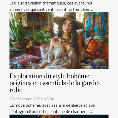
Les jeux d'évasion thématiques, ces aventures
immersives qui captivent l'esprit, offrent bien...
Exploration du style bohème :
origines et essentiels de la garde-
robe
22 décembre 2024 10:04
La mode bohème, avec ses airs de liberté et son
héritage culturel riche, continue de charmer et...