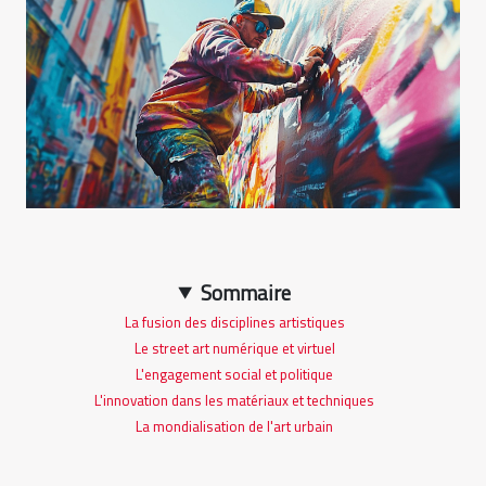
Sommaire
La fusion des disciplines artistiques
Le street art numérique et virtuel
L'engagement social et politique
L'innovation dans les matériaux et techniques
La mondialisation de l'art urbain