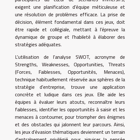
exigent une planification d'équipe méticuleuse et
une résolution de problèmes efficace. La prise de
décision, élément fondamental dans ces jeux, doit
être rapide et collégiale, mettant à l'épreuve la
dynamique de groupe et l'habileté à élaborer des
stratégies adéquates.
L'utilisation de l'analyse SWOT, acronyme de
Strengths, Weaknesses, Opportunities, Threats
(Forces, Faiblesses, Opportunités, Menaces),
technique habituellement réservée aux sphères de la
stratégie d'entreprise, trouve une application
concrète et ludique dans ces jeux. Elle aide les
équipes à évaluer leurs atouts, reconnaître leurs
faiblesses, identifier les opportunités à saisir et les
menaces à contourner, pour triompher des énigmes
et des obstacles qui jalonnent leur parcours. Ainsi,
les jeux d'évasion thématiques deviennent un terrain
d'entraînement privilégié pour aiguiser la pensée