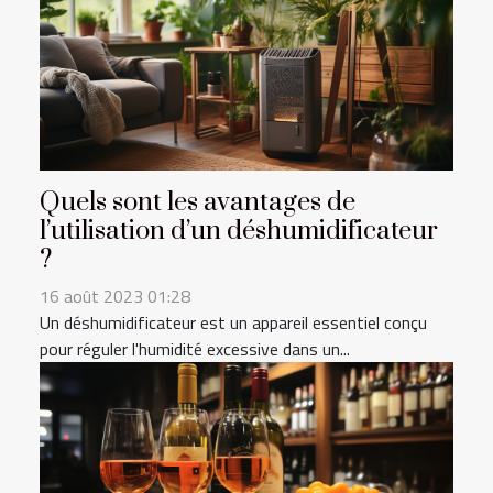
Quels sont les avantages de
l’utilisation d’un déshumidificateur
?
16 août 2023 01:28
Un déshumidificateur est un appareil essentiel conçu
pour réguler l'humidité excessive dans un...