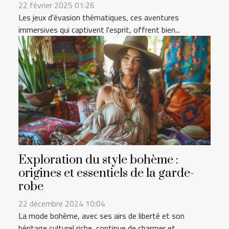
22 février 2025 01:26
Les jeux d'évasion thématiques, ces aventures
immersives qui captivent l'esprit, offrent bien...
Exploration du style bohème :
origines et essentiels de la garde-
robe
22 décembre 2024 10:04
La mode bohème, avec ses airs de liberté et son
héritage culturel riche, continue de charmer et...