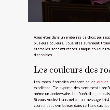
Vous êtes dans un embarras de choix par rappo
plusieurs couleurs, vous allez surement trouv
éternelles sont attirantes. Chaque couleur tra
disponibles.
Les couleurs des ro
Les roses éternelles existent en or,
cliquez 
excellence. Elle exprime des sentiments prof
même un anniversaire. Les funérailles, les nai
Si vous voulez transmettre un message triste,
couleur peut symboliser dans certains cas la p