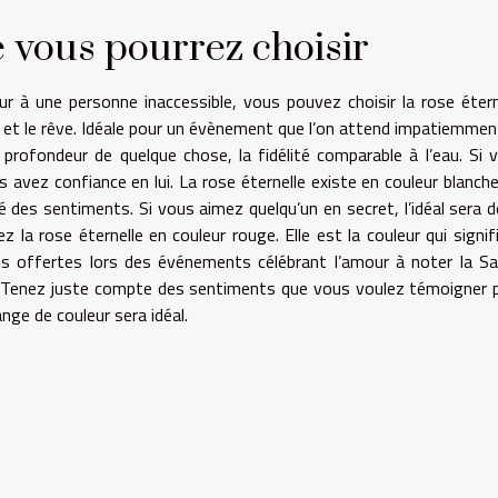
 vous pourrez choisir
r à une personne inaccessible, vous pouvez choisir la rose étern
e et le rêve. Idéale pour un évènement que l’on attend impatiemment
 profondeur de quelque chose, la fidélité comparable à l’eau. Si 
s avez confiance en lui. La rose éternelle existe en couleur blanche
ité des sentiments. Si vous aimez quelqu’un en secret, l’idéal sera de
 la rose éternelle en couleur rouge. Elle est la couleur qui signifi
us offertes lors des événements célébrant l’amour à noter la Sa
on. Tenez juste compte des sentiments que vous voulez témoigner 
ange de couleur sera idéal.