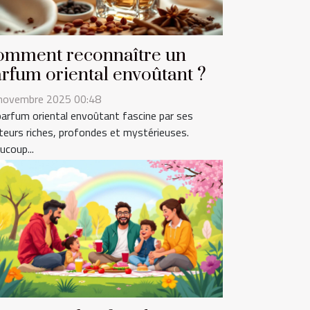
omment reconnaître un
rfum oriental envoûtant ?
novembre 2025 00:48
parfum oriental envoûtant fascine par ses
teurs riches, profondes et mystérieuses.
ucoup...