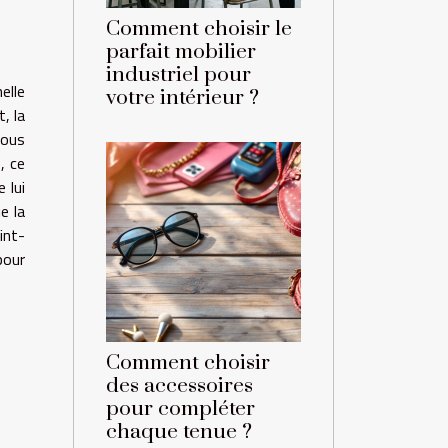
Comment choisir le
parfait mobilier
industriel pour
elle
votre intérieur ?
, la
vous
, ce
 lui
e la
int-
pour
Comment choisir
des accessoires
pour compléter
chaque tenue ?