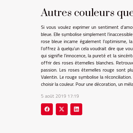
Autres couleurs que
Si vous voulez exprimer un sentiment d’amou
bleue. Elle symbolise simplement l’inaccessibl
rose bleue incarne également l’optimisme, la
l’offrez à quelqu’un cela voudrait dire que vou
qui signifie l’innocence, la pureté et la sincér
offrir des roses éternelles blanches. Retrouvez
passion. Les roses éternelles rouge sont pl
Valentin. Le rouge symbolise la réconciliati
choisir la couleur. Pour une décoration, un mél
5 août 2019 17:19