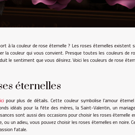
rt à la couleur de rose éternelle ? Les roses éternelles existent 
er la couleur qui vous convient. Presque toutes les couleurs de r
duit le sentiment que vous désirez. Voici les couleurs de rose étern
ses éternelles
ici
pour plus de détails. Cette couleur symbolise l’amour éternel
onds idéals pour la fête des mères, la Saint-Valentin, un mariag
ssances sont aussi des occasions pour choisir les roses éternelle en
 ou un adieu, vous pouvez choisir les roses éternelles en noire. C
assion fatale.