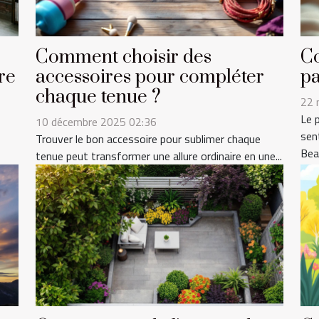
Comment choisir des
C
re
accessoires pour compléter
pa
chaque tenue ?
22 
Le 
10 décembre 2025 02:36
sen
Trouver le bon accessoire pour sublimer chaque
Bea
tenue peut transformer une allure ordinaire en une...