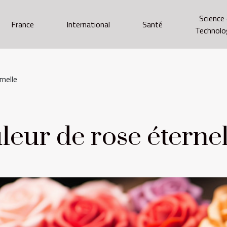
Science
France
International
Santé
Technolo
rnelle
uleur de rose éterne