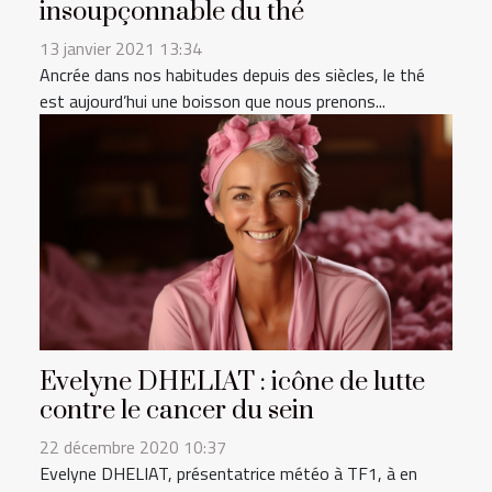
insoupçonnable du thé
13 janvier 2021 13:34
Ancrée dans nos habitudes depuis des siècles, le thé
est aujourd’hui une boisson que nous prenons...
Evelyne DHELIAT : icône de lutte
contre le cancer du sein
22 décembre 2020 10:37
Evelyne DHELIAT, présentatrice météo à TF1, à en