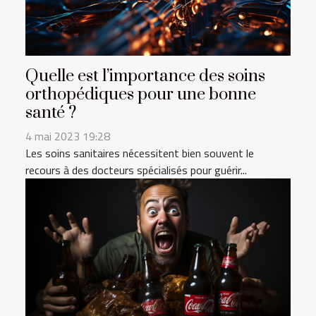
Quelle est l’importance des soins
orthopédiques pour une bonne
santé ?
4 mai 2023 19:28
Les soins sanitaires nécessitent bien souvent le
recours à des docteurs spécialisés pour guérir...