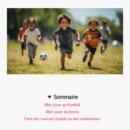
Sommaire
Aller jouer au football
Aller jouer du tennis
Faire des courses à pieds ou des randonnées