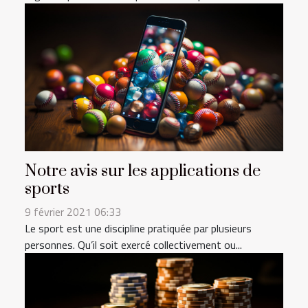
Notre avis sur les applications de
sports
9 février 2021 06:33
Le sport est une discipline pratiquée par plusieurs
personnes. Qu’il soit exercé collectivement ou...