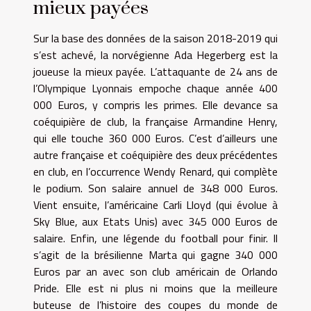
mieux payées
Sur la base des données de la saison 2018-2019 qui
s’est achevé, la norvégienne Ada Hegerberg est la
joueuse la mieux payée. L’attaquante de 24 ans de
l’Olympique Lyonnais empoche chaque année 400
000 Euros, y compris les primes. Elle devance sa
coéquipière de club, la française Armandine Henry,
qui elle touche 360 000 Euros. C’est d’ailleurs une
autre française et coéquipière des deux précédentes
en club, en l’occurrence Wendy Renard, qui complète
le podium. Son salaire annuel de 348 000 Euros.
Vient ensuite, l’américaine Carli Lloyd (qui évolue à
Sky Blue, aux Etats Unis) avec 345 000 Euros de
salaire. Enfin, une légende du football pour finir. Il
s’agit de la brésilienne Marta qui gagne 340 000
Euros par an avec son club américain de Orlando
Pride. Elle est ni plus ni moins que la meilleure
buteuse de l’histoire des coupes du monde de