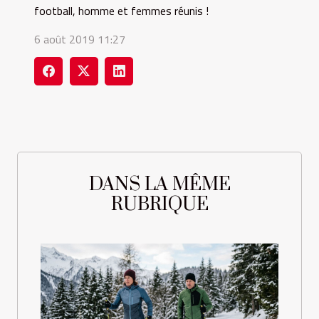
football, homme et femmes réunis !
6 août 2019 11:27
DANS LA MÊME
RUBRIQUE