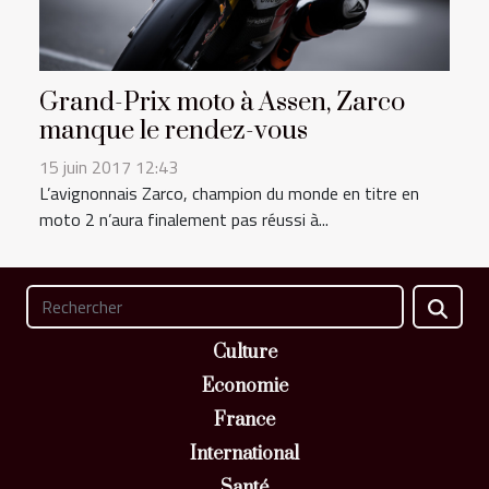
Grand-Prix moto à Assen, Zarco
manque le rendez-vous
15 juin 2017 12:43
L’avignonnais Zarco, champion du monde en titre en
moto 2 n’aura finalement pas réussi à...
Culture
Economie
France
International
Santé