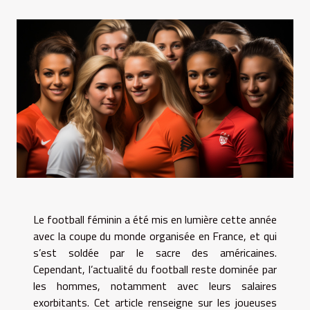
Le football féminin a été mis en lumière cette année
avec la coupe du monde organisée en France, et qui
s’est soldée par le sacre des américaines.
Cependant, l’actualité du football reste dominée par
les hommes, notamment avec leurs salaires
exorbitants. Cet article renseigne sur les joueuses