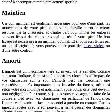
amené à accomplir durant votre activité sportive.
Maintien
Un bon maintien est également nécessaire pour que d'une part, les
mouvements de votre pied et de votre cheville soient le mieux
restitués par la chaussure, et d'autre part pour limiter les entorses
souvent liées à des chaussures mal ajustées à votre pied. Un bon
laçage est nécessaire à un maintien optimal. Et si vous êtes tentés par
un peu d'originalité, vous pouvez opter pour des
lacets violets
ou
d'une autre couleur.
Amorti
L'amorti est un mécanisme géré au niveau de la semelle. Comme
son nom l'indique, il consiste à amortir les chocs liés à l'impact de
vos chaussures sur le sol. L'amorti n'est pas forcément une
caractéristique très importante dans le cadre du fitness, même si
selon votre morphologie et notamment votre poids, cela peut devenir
non négligeable. Par contre, si jamais vous envisagez de faire de la
course à pied avec vos chaussures, en particulier de l'endurance,
l'amorti va devenir un facteur essentiel à prendre en compte. Car les
impacts répétés avec le sol peuvent à terme causer des dommages
sévères à vos articulations, comme le genou.