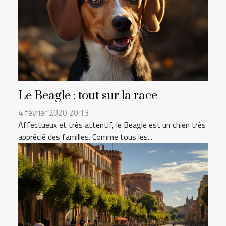
Le Beagle : tout sur la race
4 février 2020 20:13
Affectueux et très attentif, le Beagle est un chien très
apprécié des familles. Comme tous les...