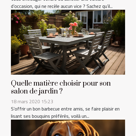
d’occasion, qui ne recèle aucun vice ? Sachez qu’il...
Quelle matière choisir pour son
salon de jardin ?
18 mars 2020 15:23
S’offrir un bon barbecue entre amis, se faire plaisir en
lisant ses bouquins préférés, voilà un...