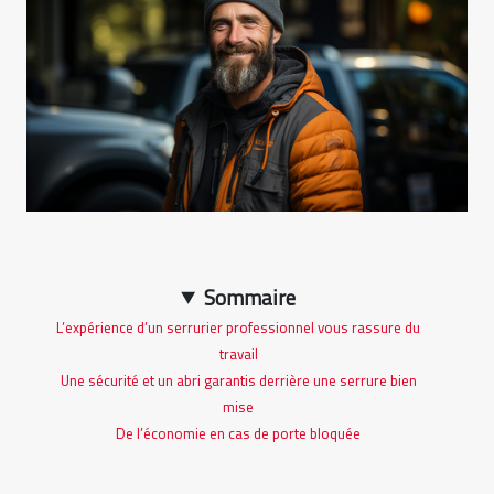
Sommaire
L’expérience d’un serrurier professionnel vous rassure du
travail
Une sécurité et un abri garantis derrière une serrure bien
mise
De l’économie en cas de porte bloquée