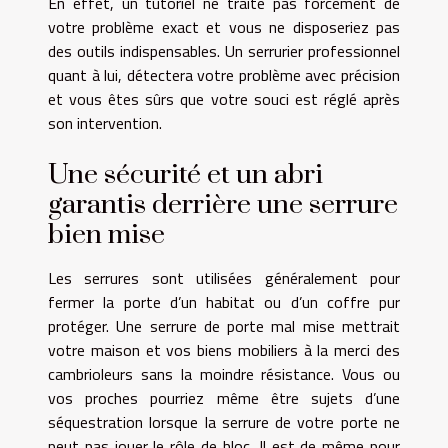
En effet, un tutoriel ne traite pas forcément de
votre problème exact et vous ne disposeriez pas
des outils indispensables. Un serrurier professionnel
quant à lui, détectera votre problème avec précision
et vous êtes sûrs que votre souci est réglé après
son intervention.
Une sécurité et un abri
garantis derrière une serrure
bien mise
Les serrures sont utilisées généralement pour
fermer la porte d’un habitat ou d’un coffre pur
protéger. Une serrure de porte mal mise mettrait
votre maison et vos biens mobiliers à la merci des
cambrioleurs sans la moindre résistance. Vous ou
vos proches pourriez même être sujets d’une
séquestration lorsque la serrure de votre porte ne
peut pas jouer le rôle de bloc. Il est de même pour