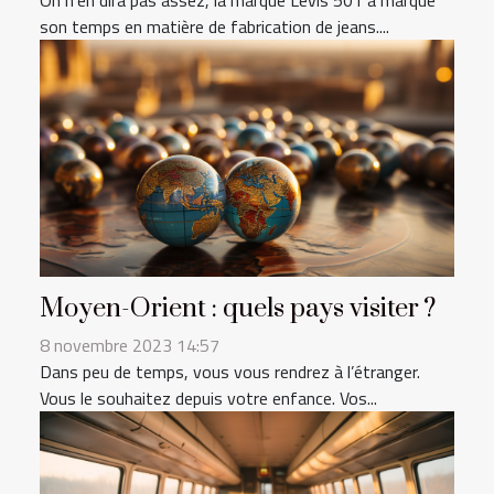
On n’en dira pas assez, la marque Levis 501 a marqué
son temps en matière de fabrication de jeans....
Moyen-Orient : quels pays visiter ?
8 novembre 2023 14:57
Dans peu de temps, vous vous rendrez à l’étranger.
Vous le souhaitez depuis votre enfance. Vos...