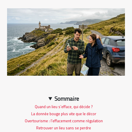
Sommaire
Quand un lieu s’efface, qui décide ?
La donnée bouge plus vite que le décor
Overtourisme : l’effacement comme régulation
Retrouver un lieu sans se perdre