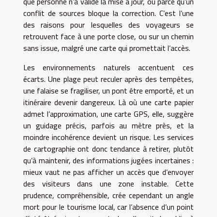
que personne n’a validé la mise à jour, ou parce qu’un
conflit de sources bloque la correction. C’est l’une
des raisons pour lesquelles des voyageurs se
retrouvent face à une porte close, ou sur un chemin
sans issue, malgré une carte qui promettait l’accès.
Les environnements naturels accentuent ces
écarts. Une plage peut reculer après des tempêtes,
une falaise se fragiliser, un pont être emporté, et un
itinéraire devenir dangereux. Là où une carte papier
admet l’approximation, une carte GPS, elle, suggère
un guidage précis, parfois au mètre près, et la
moindre incohérence devient un risque. Les services
de cartographie ont donc tendance à retirer, plutôt
qu’à maintenir, des informations jugées incertaines :
mieux vaut ne pas afficher un accès que d’envoyer
des visiteurs dans une zone instable. Cette
prudence, compréhensible, crée cependant un angle
mort pour le tourisme local, car l’absence d’un point