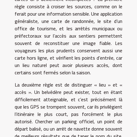
règle consiste à croiser les sources, comme on le
ferait pour une information sensible. Une application
généraliste, une carte de randonnée, le site d’un
office de tourisme, et les arrêtés municipaux ou
préfectoraux sur l’accès aux sentiers permettent
souvent de reconstituer une image fiable. Les
voyageurs les plus prudents conservent aussi une
carte hors ligne, et vérifient les points d’entrée, car
un lieu naturel peut avoir plusieurs accès, dont
certains sont fermés selon la saison.
La deuxième règle est de distinguer « lieu » et «
accès ». Un belvédère peut exister, tout en étant
difficilement atteignable, et c’est précisément là
que les GPS se trompent souvent, car ils privilégient
l’itinéraire le plus court, pas forcément le plus
autorisé. Chercher un parking officiel, un point de
départ balisé, ou un arrêt de navette donne souvent
de meilleurs résultats que de taper le nom du site.